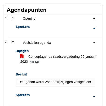
Agendapunten
1
Opening
Sprekers
2
Vaststellen agenda
Bijlagen
Conceptagenda raadsvergadering 20 januari
2023
118 KB
Besluit
De agenda wordt zonder wijzigingen vastgesteld.
Sprekers