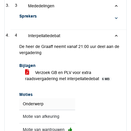
3
Mededelingen
Sprekers
4
Interpellatiedebat
De heer de Graaff neemt vanaf 21:00 uur deel aan de
vergadering
Bijlagen
Verzoek GB en PLV voor extra
raadsvergadering met interpellatiedebat
6 MB
Moties
Onderwerp
Motie van afkeuring
Motie van wantrouwen