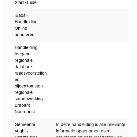
Start Guide
iBabs -
Handleiding
Online
annoteren
Handleiding
toegang
regionale
databank
raadsvoorstellen
en
bijeenkomsten
regionale
samenwerking
Brabant
Noordoost
Gemeente
In deze handleiding is alle relevante
Vught -
informatie opgenomen over