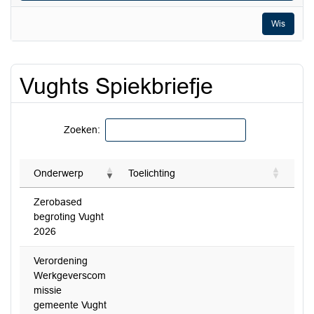
Wis
Vughts Spiekbriefje
Zoeken:
Onderwerp
Toelichting
Zerobased
begroting Vught
2026
Verordening
Werkgeverscom
missie
gemeente Vught