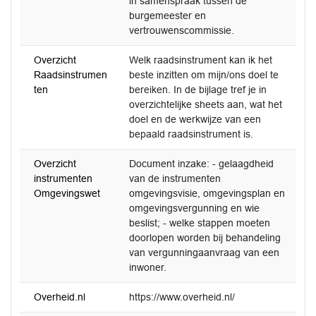
in samenspraak tussen de
burgemeester en
vertrouwenscommissie.
Overzicht
Welk raadsinstrument kan ik het
Raadsinstrumen
beste inzitten om mijn/ons doel te
ten
bereiken. In de bijlage tref je in
overzichtelijke sheets aan, wat het
doel en de werkwijze van een
bepaald raadsinstrument is.
Overzicht
Document inzake: - gelaagdheid
instrumenten
van de instrumenten
Omgevingswet
omgevingsvisie, omgevingsplan en
omgevingsvergunning en wie
beslist; - welke stappen moeten
doorlopen worden bij behandeling
van vergunningaanvraag van een
inwoner.
Overheid.nl
https://www.overheid.nl/