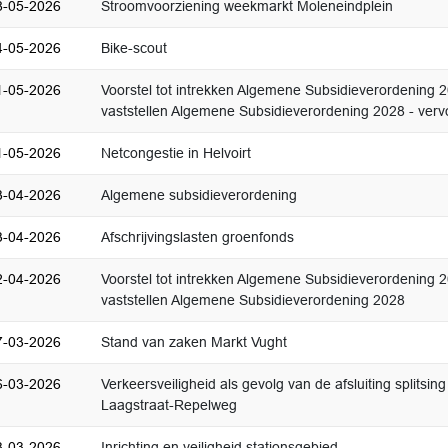
8-05-2026
Stroomvoorziening weekmarkt Moleneindplein
4-05-2026
Bike-scout
1-05-2026
Voorstel tot intrekken Algemene Subsidieverordening 
vaststellen Algemene Subsidieverordening 2028 - verv
1-05-2026
Netcongestie in Helvoirt
3-04-2026
Algemene subsidieverordening
3-04-2026
Afschrijvingslasten groenfonds
2-04-2026
Voorstel tot intrekken Algemene Subsidieverordening 
vaststellen Algemene Subsidieverordening 2028
7-03-2026
Stand van zaken Markt Vught
6-03-2026
Verkeersveiligheid als gevolg van de afsluiting splitsing
Laagstraat-Repelweg
3-03-2026
Inrichting en veiligheid stationsgebied