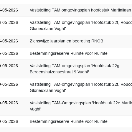
6-05-2026
Vaststelling TAM omgevingsplan hoofdstuk Martinilaan
6-05-2026
Vaststelling TAM-omgevingsplan 'Hoofdstuk 22f, Rouc
Glorieuxlaan Vught'
6-05-2026
Zienswijze jaarplan en begroting RNOB
5-05-2026
Bestemmingsreserve Ruimte voor Ruimte
0-05-2026
Vaststelling TAM-omgevingsplan 'Hoofdstuk 22g
Bergenshuizensestraat 9 Vught'
0-05-2026
Vaststelling TAM-omgevingsplan 'Hoofdstuk 22f, Rouc
Glorieuxlaan Vught'
0-05-2026
Vaststelling TAM-Omgevingsplan 'Hoofdstuk 22e Martin
Vught'
0-05-2026
Bestemmingsreserve Ruimte voor Ruimte