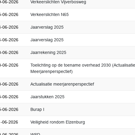
9-06-2026
Verkeerslichten Vijverbosweg
5-06-2026
Verkeerslichten N65
4-06-2026
Jaarverslag 2025
4-06-2026
Jaarverslag 2025
3-06-2026
Jaarrekening 2025
3-06-2026
Toelichting op de toename overhead 2030 (Actualisati
Meerjarenperspectief)
8-06-2026
Actualisatie meerjarenperspectief
5-06-2026
Jaarstukken 2025
5-06-2026
Burap I
1-06-2026
Veiligheid rondom Elzenburg
0-06-2026
WSD