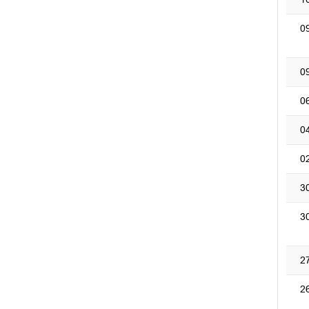
0
0
0
0
0
3
3
2
2