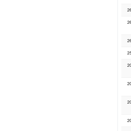
2
2
2
2
2
2
2
2