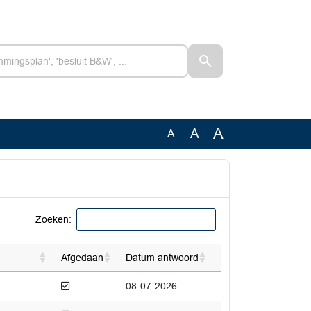
A
A
A
Zoeken:
Afgedaan
Datum antwoord
Afgedaan
08-07-2026