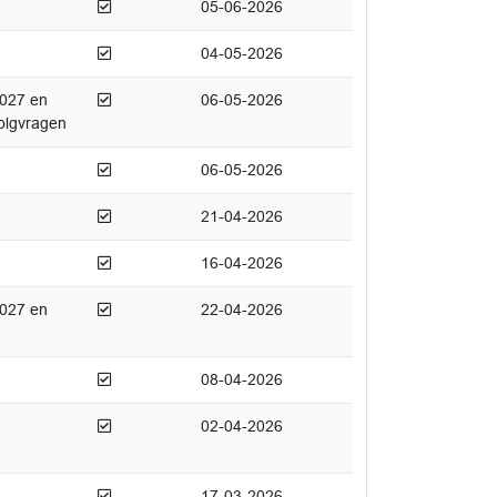
Afgedaan
05-06-2026
Afgedaan
04-05-2026
Afgedaan
2027 en
06-05-2026
olgvragen
Afgedaan
06-05-2026
Afgedaan
21-04-2026
Afgedaan
16-04-2026
Afgedaan
2027 en
22-04-2026
Afgedaan
08-04-2026
Afgedaan
02-04-2026
Afgedaan
17-03-2026