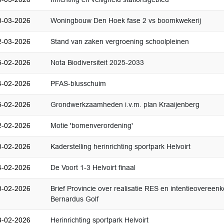
3-03-2026
Woningbouw Den Hoek fase 2 vs boomkwekerij
2-03-2026
Stand van zaken vergroening schoolpleinen
5-02-2026
Nota Biodiversiteit 2025-2033
4-02-2026
PFAS-blusschuim
5-02-2026
Grondwerkzaamheden i.v.m. plan Kraaijenberg
2-02-2026
Motie 'bomenverordening'
0-02-2026
Kaderstelling herinrichting sportpark Helvoirt
4-02-2026
De Voort 1-3 Helvoirt finaal
3-02-2026
Brief Provincie over realisatie RES en intentieovereen
Bernardus Golf
3-02-2026
Herinrichting sportpark Helvoirt