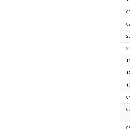
0
0
2
2
1
1
1
0
0
0