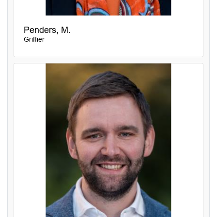
Penders, M.
Griffier