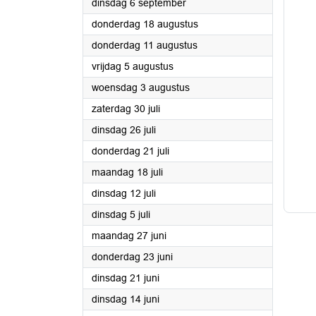
2022
dinsdag 6 september
2022
donderdag 18 augustus
2022
donderdag 11 augustus
2022
vrijdag 5 augustus
2022
woensdag 3 augustus
2022
zaterdag 30 juli
2022
dinsdag 26 juli
2022
donderdag 21 juli
2022
maandag 18 juli
2022
dinsdag 12 juli
2022
dinsdag 5 juli
2022
maandag 27 juni
2022
donderdag 23 juni
2022
dinsdag 21 juni
2022
dinsdag 14 juni