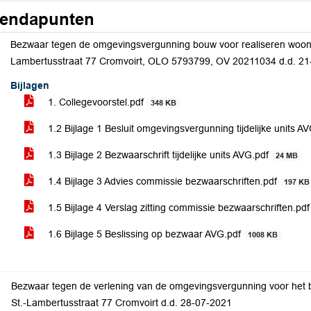
endapunten
Bezwaar tegen de omgevingsvergunning bouw voor realiseren woonu
Lambertusstraat 77 Cromvoirt, OLO 5793799, OV 20211034 d.d. 21
Bijlagen
1. Collegevoorstel.pdf
348 KB
1.2 Bijlage 1 Besluit omgevingsvergunning tijdelijke units A
1.3 Bijlage 2 Bezwaarschrift tijdelijke units AVG.pdf
24 MB
1.4 Bijlage 3 Advies commissie bezwaarschriften.pdf
197 KB
1.5 Bijlage 4 Verslag zitting commissie bezwaarschriften.pd
1.6 Bijlage 5 Beslissing op bezwaar AVG.pdf
1008 KB
Bezwaar tegen de verlening van de omgevingsvergunning voor het 
St.-Lambertusstraat 77 Cromvoirt d.d. 28-07-2021