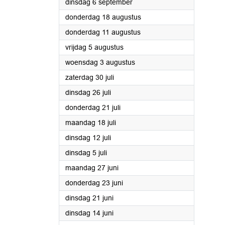
2022
dinsdag 6 september
2022
donderdag 18 augustus
2022
donderdag 11 augustus
2022
vrijdag 5 augustus
2022
woensdag 3 augustus
2022
zaterdag 30 juli
2022
dinsdag 26 juli
2022
donderdag 21 juli
2022
maandag 18 juli
2022
dinsdag 12 juli
2022
dinsdag 5 juli
2022
maandag 27 juni
2022
donderdag 23 juni
2022
dinsdag 21 juni
2022
dinsdag 14 juni