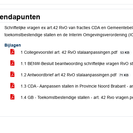
endapunten
Schriftelijke vragen ex art.42 RvO van fracties CDA en Gemeentebe
toekomstbestendige stallen en de Interim Omgevingsverordening (I
Bijlagen
1 Collegevoorstel art. 42 RvO stalaanpassingen.pdf
53 KB
1.1 BENW-Besluit beantwoording schriftelijke vragen RvO 
1.2 Antwoordbrief art 42 RvO stalaanpassingen.pdf
71 KB
1.3 CDA - Aanpassen stallen in Provincie Noord Brabant - a
1.4 GB - Toekomstbestendige stallen - art. 42 Rvo vragen.p