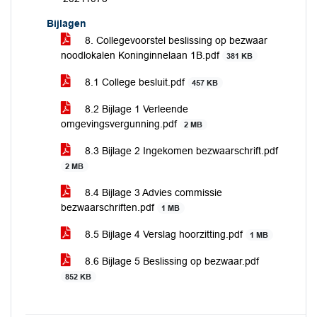
Bijlagen
8. Collegevoorstel beslissing op bezwaar
noodlokalen Koninginnelaan 1B.pdf
381 KB
8.1 College besluit.pdf
457 KB
8.2 Bijlage 1 Verleende
omgevingsvergunning.pdf
2 MB
8.3 Bijlage 2 Ingekomen bezwaarschrift.pdf
2 MB
8.4 Bijlage 3 Advies commissie
bezwaarschriften.pdf
1 MB
8.5 Bijlage 4 Verslag hoorzitting.pdf
1 MB
8.6 Bijlage 5 Beslissing op bezwaar.pdf
852 KB