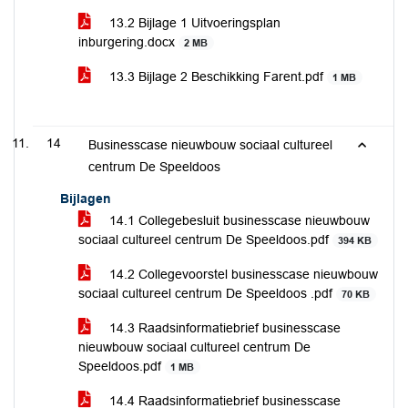
13.2 Bijlage 1 Uitvoeringsplan
inburgering.docx
2 MB
13.3 Bijlage 2 Beschikking Farent.pdf
1 MB
14
Businesscase nieuwbouw sociaal cultureel
centrum De Speeldoos
Bijlagen
14.1 Collegebesluit businesscase nieuwbouw
sociaal cultureel centrum De Speeldoos.pdf
394 KB
14.2 Collegevoorstel businesscase nieuwbouw
sociaal cultureel centrum De Speeldoos .pdf
70 KB
14.3 Raadsinformatiebrief businesscase
nieuwbouw sociaal cultureel centrum De
Speeldoos.pdf
1 MB
14.4 Raadsinformatiebrief businesscase