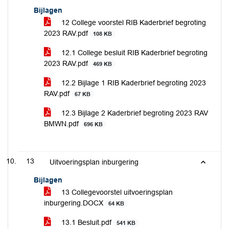
Bijlagen
12 College voorstel RIB Kaderbrief begroting
2023 RAV.pdf
108 KB
12.1 College besluit RIB Kaderbrief begroting
2023 RAV.pdf
469 KB
12.2 Bijlage 1 RIB Kaderbrief begroting 2023
RAV.pdf
67 KB
12.3 Bijlage 2 Kaderbrief begroting 2023 RAV
BMWN.pdf
696 KB
13
Uitvoeringsplan inburgering
Bijlagen
13 Collegevoorstel uitvoeringsplan
inburgering.DOCX
64 KB
13.1 Besluit.pdf
541 KB