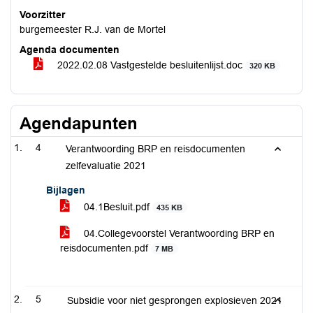
Voorzitter
burgemeester R.J. van de Mortel
Agenda documenten
2022.02.08 Vastgestelde besluitenlijst.doc
320 KB
Agendapunten
4
Verantwoording BRP en reisdocumenten
zelfevaluatie 2021
Bijlagen
04.1Besluit.pdf
435 KB
04.Collegevoorstel Verantwoording BRP en
reisdocumenten.pdf
7 MB
5
Subsidie voor niet gesprongen explosieven 2021