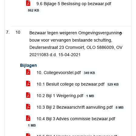
9.6 Bijlage 5 Beslissing op bezwaar.pdf
862 KB
10
Bezwaar tegen weigeren Omgevingsvergunning
bouw voor vervangen bestaande schutting,
Deutersestraat 23 Cromvoirt, OLO 5886009, OV
20211083 d.d. 15-04-2021
Bijlagen
10. Collegevoorstel.pdf
349 KB
10.1 Besluit college op bezwaar.pdf
529 KB
10.2 Bijl 1 Weigering.pdf
1 MB
10.3 Bijl 2 Bezwaarschrift aanvulling.pdf
8 MB
10.4 Bijl 3 Advies commissie bezwaar.pdf
1 MB