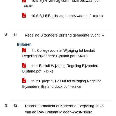
10.5 Bijl 4 Verslag commissie bezwaar.pdf
704 KB
10.6 Bijl 5 Beslissing op bezwaar.pdf
806 KB
11
Regeling Bijzondere Bijstand gemeente Vught
Bijlagen
11. Collegevoorstel Wijziging tot besluit
Regeling Bijzondere Bijstand.pdf
144 KB
11.1 Besluit Wijziging Regeling Bijzondere
Bijstand.pdf
443 KB
11.2 Bijlage 1. Besluit tot wijziging Regeling
Bijzondere Bijstand docx.pdf
443 KB
12
Raadsinformatiebrief Kaderbrief Begroting 2023
van de RAV Brabant Midden-West-Noord