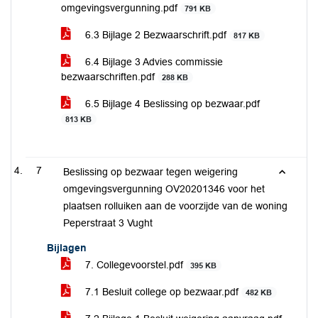
omgevingsvergunning.pdf
791 KB
6.3 Bijlage 2 Bezwaarschrift.pdf
817 KB
6.4 Bijlage 3 Advies commissie
bezwaarschriften.pdf
288 KB
6.5 Bijlage 4 Beslissing op bezwaar.pdf
813 KB
7
Beslissing op bezwaar tegen weigering
omgevingsvergunning OV20201346 voor het
plaatsen rolluiken aan de voorzijde van de woning
Peperstraat 3 Vught
Bijlagen
7. Collegevoorstel.pdf
395 KB
7.1 Besluit college op bezwaar.pdf
482 KB