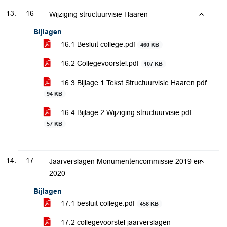
16
Wijziging structuurvisie Haaren
Bijlagen
16.1 Besluit college.pdf
460 KB
16.2 Collegevoorstel.pdf
107 KB
16.3 Bijlage 1 Tekst Structuurvisie Haaren.pdf
94 KB
16.4 Bijlage 2 Wijziging structuurvisie.pdf
57 KB
17
Jaarverslagen Monumentencommissie 2019 en
2020
Bijlagen
17.1 besluit college.pdf
458 KB
17.2 collegevoorstel jaarverslagen