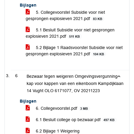
Bijlagen
5. Collegevoorstel Subsidie voor niet
gesprongen explosieven 2021.pdf
83 KB
5.1 Besluit Subsidie voor niet gesprongen
explosieven 2021.pdf
511 KB
5.2 Bijlage 1 Raadsvoorstel Subsidie voor niet
gesprongen explosieven 2021.pdf
104 KB
6
Bezwaar tegen weigeren Omgevingsvergunning
kap voor kappen van een eikenboom Kampdijklaan
14 Vught OLO 6171077, OV 20211223
Bijlagen
6. Collegevoorstel.pdf
3 MB
6.1 Besluit college op bezwaar.pdf
497 KB
6.2 Bijlage 1 Weigering