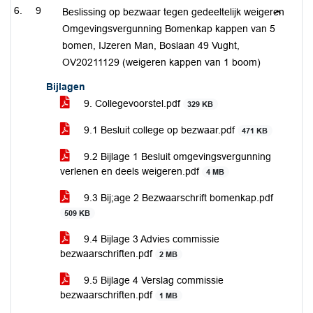
9
Beslissing op bezwaar tegen gedeeltelijk weigeren
Omgevingsvergunning Bomenkap kappen van 5
bomen, IJzeren Man, Boslaan 49 Vught,
OV20211129 (weigeren kappen van 1 boom)
Bijlagen
9. Collegevoorstel.pdf
329 KB
9.1 Besluit college op bezwaar.pdf
471 KB
9.2 Bijlage 1 Besluit omgevingsvergunning
verlenen en deels weigeren.pdf
4 MB
9.3 Bij;age 2 Bezwaarschrift bomenkap.pdf
509 KB
9.4 Bijlage 3 Advies commissie
bezwaarschriften.pdf
2 MB
9.5 Bijlage 4 Verslag commissie
bezwaarschriften.pdf
1 MB