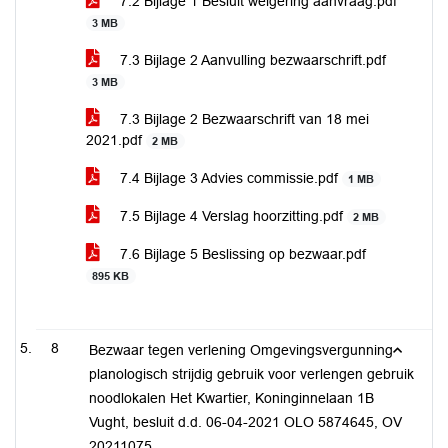
7.2 Bijlage 1 Besluit weigering aanvraag.pdf
3 MB
7.3 Bijlage 2 Aanvulling bezwaarschrift.pdf
3 MB
7.3 Bijlage 2 Bezwaarschrift van 18 mei
2021.pdf
2 MB
7.4 Bijlage 3 Advies commissie.pdf
1 MB
7.5 Bijlage 4 Verslag hoorzitting.pdf
2 MB
7.6 Bijlage 5 Beslissing op bezwaar.pdf
895 KB
8
Bezwaar tegen verlening Omgevingsvergunning
planologisch strijdig gebruik voor verlengen gebruik
noodlokalen Het Kwartier, Koninginnelaan 1B
Vught, besluit d.d. 06-04-2021 OLO 5874645, OV
20211075