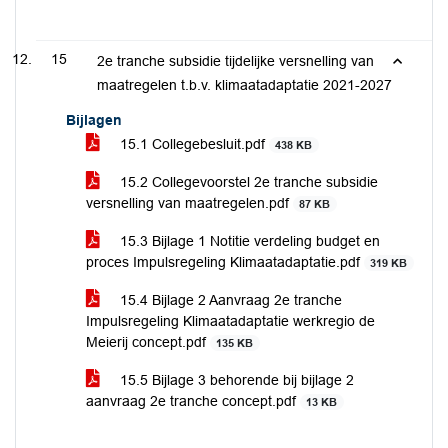
15
2e tranche subsidie tijdelijke versnelling van
maatregelen t.b.v. klimaatadaptatie 2021-2027
Bijlagen
15.1 Collegebesluit.pdf
438 KB
15.2 Collegevoorstel 2e tranche subsidie
versnelling van maatregelen.pdf
87 KB
15.3 Bijlage 1 Notitie verdeling budget en
proces Impulsregeling Klimaatadaptatie.pdf
319 KB
15.4 Bijlage 2 Aanvraag 2e tranche
Impulsregeling Klimaatadaptatie werkregio de
Meierij concept.pdf
135 KB
15.5 Bijlage 3 behorende bij bijlage 2
aanvraag 2e tranche concept.pdf
13 KB