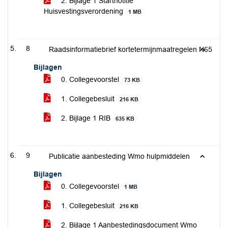
2. Bijlage 1 Startnotitie
Huisvestingsverordening
1 MB
8
Raadsinformatiebrief kortetermijnmaatregelen N65
Bijlagen
0. Collegevoorstel
73 KB
1. Collegebesluit
216 KB
2. Bijlage 1 RIB
635 KB
9
Publicatie aanbesteding Wmo hulpmiddelen
Bijlagen
0. Collegevoorstel
1 MB
1. Collegebesluit
216 KB
2. Bijlage 1 Aanbestedingsdocument Wmo