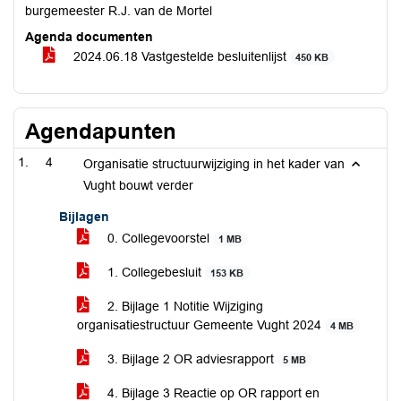
burgemeester R.J. van de Mortel
Agenda documenten
2024.06.18 Vastgestelde besluitenlijst
450 KB
Agendapunten
4
Organisatie structuurwijziging in het kader van
Vught bouwt verder
Bijlagen
0. Collegevoorstel
1 MB
1. Collegebesluit
153 KB
2. Bijlage 1 Notitie Wijziging
organisatiestructuur Gemeente Vught 2024
4 MB
3. Bijlage 2 OR adviesrapport
5 MB
4. Bijlage 3 Reactie op OR rapport en