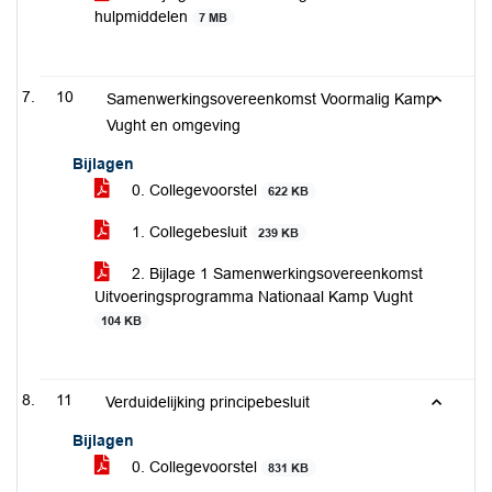
hulpmiddelen
7 MB
10
Samenwerkingsovereenkomst Voormalig Kamp
Vught en omgeving
Bijlagen
0. Collegevoorstel
622 KB
1. Collegebesluit
239 KB
2. Bijlage 1 Samenwerkingsovereenkomst
Uitvoeringsprogramma Nationaal Kamp Vught
104 KB
11
Verduidelijking principebesluit
Bijlagen
0. Collegevoorstel
831 KB