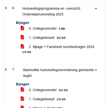
6
Huisvestingsprogramma en -overzicht
Onderwijshuisvesting 2025
Bijlagen
0. Collegevoorstel
2 MB
1. Collegebesluit
263 KB
2. Bijlage 1 Factsheet normbedragen 2024
279 KB
7
Startnotitie huisvestingsverordening gemeente
Vught
Bijlagen
0. Collegevoorstel
601 KB
1. Collegebesluit
210 KB