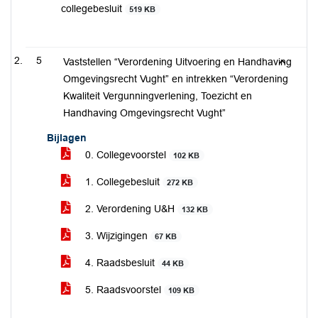
collegebesluit
519 KB
5
Vaststellen “Verordening Uitvoering en Handhaving
Omgevingsrecht Vught” en intrekken “Verordening
Kwaliteit Vergunningverlening, Toezicht en
Handhaving Omgevingsrecht Vught”
Bijlagen
0. Collegevoorstel
102 KB
1. Collegebesluit
272 KB
2. Verordening U&H
132 KB
3. Wijzigingen
67 KB
4. Raadsbesluit
44 KB
5. Raadsvoorstel
109 KB