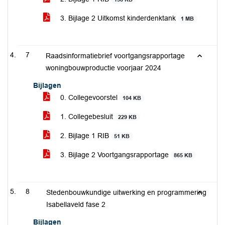
3. Bijlage 2 Uitkomst kinderdenktank
1 MB
7
Raadsinformatiebrief voortgangsrapportage
woningbouwproductie voorjaar 2024
Bijlagen
0. Collegevoorstel
104 KB
1. Collegebesluit
229 KB
2. Bijlage 1 RIB
51 KB
3. Bijlage 2 Voortgangsrapportage
865 KB
8
Stedenbouwkundige uitwerking en programmering
Isabellaveld fase 2
Bijlagen