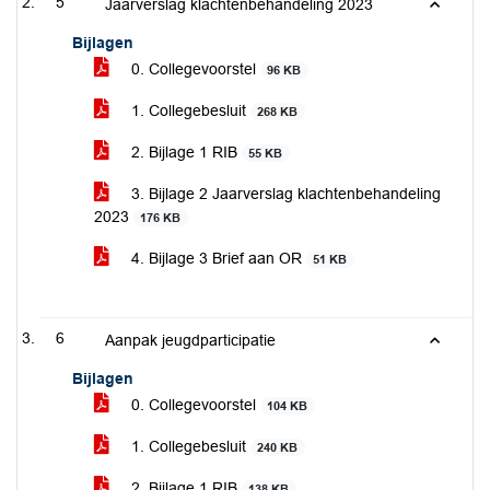
5
Jaarverslag klachtenbehandeling 2023
Bijlagen
0. Collegevoorstel
96 KB
1. Collegebesluit
268 KB
2. Bijlage 1 RIB
55 KB
3. Bijlage 2 Jaarverslag klachtenbehandeling
2023
176 KB
4. Bijlage 3 Brief aan OR
51 KB
6
Aanpak jeugdparticipatie
Bijlagen
0. Collegevoorstel
104 KB
1. Collegebesluit
240 KB
2. Bijlage 1 RIB
138 KB