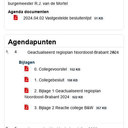
burgemeester R.J. van de Mortel
Agenda documenten
2024.04.02 Vastgestelde besluitenlijst
51 KB
Agendapunten
4
Geactualiseerd regioplan Noordoost-Brabant 2024
Bijlagen
0. Collegevoorstel
152 KB
1. Collegebesluit
198 KB
2. Bijlage 1 Geactualiseerd regioplan
Noordoost-Brabant 2024
922 KB
3. Bijlage 2 Reactie college B&W
357 KB