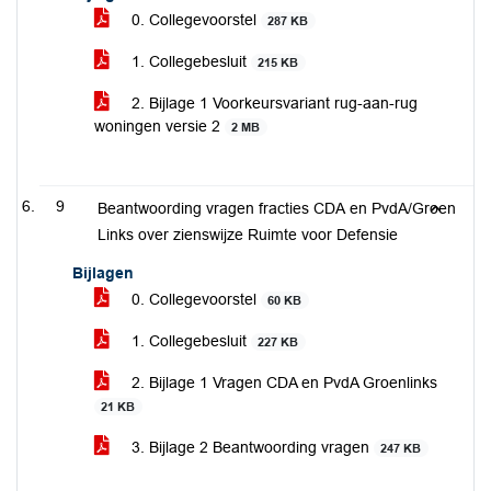
0. Collegevoorstel
287 KB
1. Collegebesluit
215 KB
2. Bijlage 1 Voorkeursvariant rug-aan-rug
woningen versie 2
2 MB
9
Beantwoording vragen fracties CDA en PvdA/Groen
Links over zienswijze Ruimte voor Defensie
Bijlagen
0. Collegevoorstel
60 KB
1. Collegebesluit
227 KB
2. Bijlage 1 Vragen CDA en PvdA Groenlinks
21 KB
3. Bijlage 2 Beantwoording vragen
247 KB