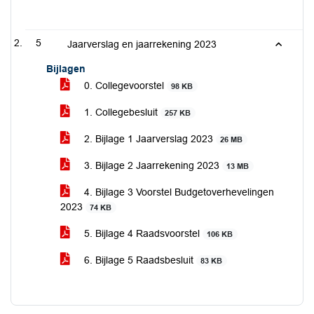
5
Jaarverslag en jaarrekening 2023
Bijlagen
0. Collegevoorstel
98 KB
1. Collegebesluit
257 KB
2. Bijlage 1 Jaarverslag 2023
26 MB
3. Bijlage 2 Jaarrekening 2023
13 MB
4. Bijlage 3 Voorstel Budgetoverhevelingen
2023
74 KB
5. Bijlage 4 Raadsvoorstel
106 KB
6. Bijlage 5 Raadsbesluit
83 KB