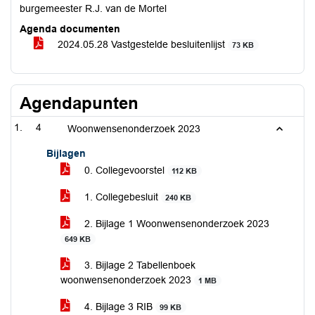
burgemeester R.J. van de Mortel
Agenda documenten
2024.05.28 Vastgestelde besluitenlijst
73 KB
Agendapunten
4
Woonwensenonderzoek 2023
Bijlagen
0. Collegevoorstel
112 KB
1. Collegebesluit
240 KB
2. Bijlage 1 Woonwensenonderzoek 2023
649 KB
3. Bijlage 2 Tabellenboek
woonwensenonderzoek 2023
1 MB
4. Bijlage 3 RIB
99 KB