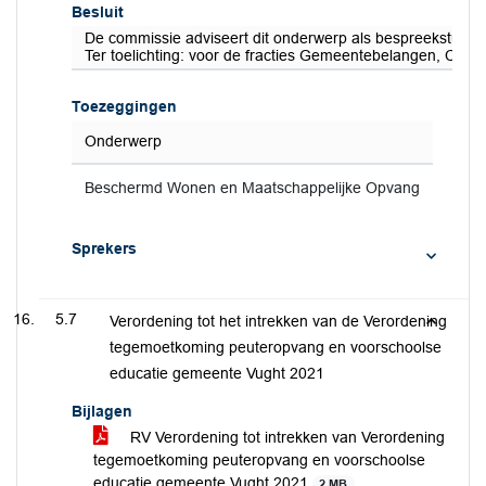
Besluit
De commissie adviseert dit onderwerp als bespreekstuk te
Ter toelichting: voor de fracties Gemeentebelangen, CDA
Toezeggingen
Onderwerp
Beschermd Wonen en Maatschappelijke Opvang
Sprekers
5.7
Verordening tot het intrekken van de Verordening
tegemoetkoming peuteropvang en voorschoolse
educatie gemeente Vught 2021
Bijlagen
RV Verordening tot intrekken van Verordening
tegemoetkoming peuteropvang en voorschoolse
educatie gemeente Vught 2021
2 MB