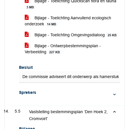
Bijlage - Toelichting Quickscan flora en fauna
3 MB
Bijlage - Toelichting Aanvullend ecologisch
onderzoek
14 MB
Bijlage - Toelichting Omgevingsdialoog
25 KB
Bijlage - Ontwerpbestemmingsplan -
Verbeelding
227 KB
Besluit
De commissie adviseert dit onderwerp als hamerstuk te a
Sprekers
5.5
Vaststelling bestemmingsplan ‘Den Hoek 2,
Cromvoirt’
Bijlagen