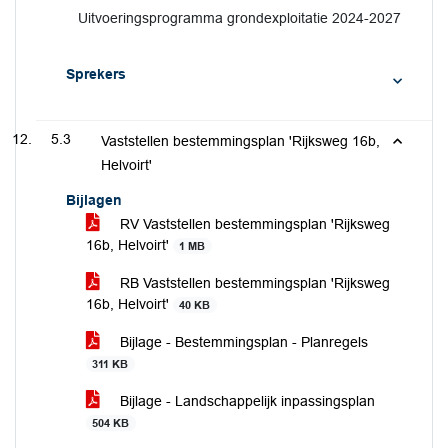
Uitvoeringsprogramma grondexploitatie 2024-2027
Sprekers
5.3
Vaststellen bestemmingsplan 'Rijksweg 16b,
Helvoirt'
Bijlagen
RV Vaststellen bestemmingsplan 'Rijksweg
16b, Helvoirt'
1 MB
RB Vaststellen bestemmingsplan 'Rijksweg
16b, Helvoirt'
40 KB
Bijlage - Bestemmingsplan - Planregels
311 KB
Bijlage - Landschappelijk inpassingsplan
504 KB