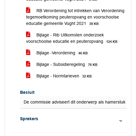
RB Verordening tot intrekken van Verordening
tegemoetkoming peuteropvang en voorschoolse
educatie gemeente Vught 2021
38 KB
Bijlage - Rib Uitkomsten onderzoek
voorschoolse educatie en peuteropvang
124 KB
Bijlage -Verordening
46 KB
Bijlage - Subsidieregeling
76 KB
Bijlage - Normtarieven
32 KB
Besluit
De commissie adviseert dit onderwerp als hamerstuk te a
Sprekers