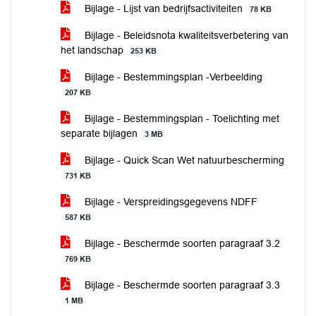
Bijlage - Lijst van bedrijfsactiviteiten
78 KB
Bijlage - Beleidsnota kwaliteitsverbetering van
het landschap
253 KB
Bijlage - Bestemmingsplan -Verbeelding
207 KB
Bijlage - Bestemmingsplan - Toelichting met
separate bijlagen
3 MB
Bijlage - Quick Scan Wet natuurbescherming
731 KB
Bijlage - Verspreidingsgegevens NDFF
587 KB
Bijlage - Beschermde soorten paragraaf 3.2
769 KB
Bijlage - Beschermde soorten paragraaf 3.3
1 MB