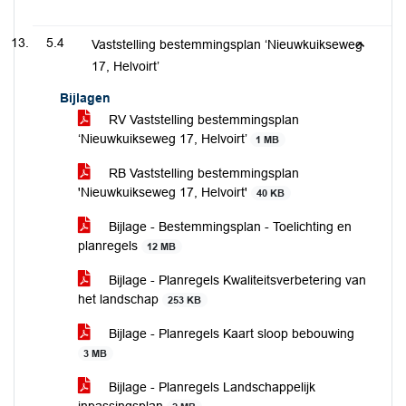
5.4
Vaststelling bestemmingsplan ‘Nieuwkuikseweg
17, Helvoirt’
Bijlagen
RV Vaststelling bestemmingsplan
‘Nieuwkuikseweg 17, Helvoirt’
1 MB
RB Vaststelling bestemmingsplan
'Nieuwkuikseweg 17, Helvoirt'
40 KB
Bijlage - Bestemmingsplan - Toelichting en
planregels
12 MB
Bijlage - Planregels Kwaliteitsverbetering van
het landschap
253 KB
Bijlage - Planregels Kaart sloop bebouwing
3 MB
Bijlage - Planregels Landschappelijk