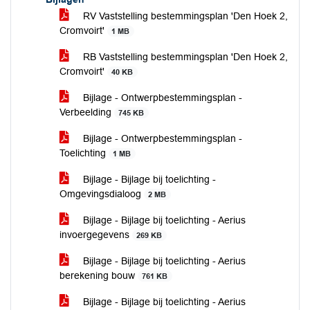
RV Vaststelling bestemmingsplan 'Den Hoek 2,
Cromvoirt'
1 MB
RB Vaststelling bestemmingsplan 'Den Hoek 2,
Cromvoirt'
40 KB
Bijlage - Ontwerpbestemmingsplan -
Verbeelding
745 KB
Bijlage - Ontwerpbestemmingsplan -
Toelichting
1 MB
Bijlage - Bijlage bij toelichting -
Omgevingsdialoog
2 MB
Bijlage - Bijlage bij toelichting - Aerius
invoergegevens
269 KB
Bijlage - Bijlage bij toelichting - Aerius
berekening bouw
761 KB
Bijlage - Bijlage bij toelichting - Aerius