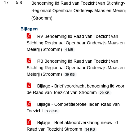
5.8
Benoeming lid Raad van Toezicht van Stichting
Regionaal Openbaar Onderwijs Maas en Meierij
(Stroomm)
Bijlagen
RV Benoeming lid Raad van Toezicht van
Stichting Regionaal Openbaar Onderwijs Maas en
Meierij (Stroomm)
1 MB
RB Benoeming lid Raad van Toezicht van
Stichting Regionaal Openbaar Onderwijs Maas en
Meierij (Stroomm)
39 KB
Bijlage - Brief voordracht benoeming lid voor
de Raad van Toezicht van Stroomm
20 KB
Bijlage - Competitieprofiel leden Raad van
Toezicht
338 KB
Bijlage - Brief akkoordverklaring nieuw lid
Raad van Toezicht Stroomm
34 KB