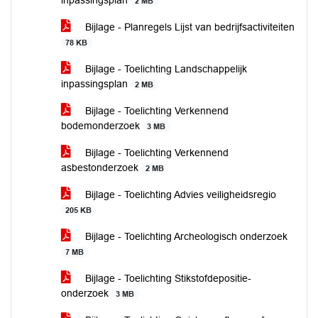
inpassingsplan
2 MB
Bijlage - Planregels Lijst van bedrijfsactiviteiten
78 KB
Bijlage - Toelichting Landschappelijk
inpassingsplan
2 MB
Bijlage - Toelichting Verkennend
bodemonderzoek
3 MB
Bijlage - Toelichting Verkennend
asbestonderzoek
2 MB
Bijlage - Toelichting Advies veiligheidsregio
205 KB
Bijlage - Toelichting Archeologisch onderzoek
7 MB
Bijlage - Toelichting Stikstofdepositie-
onderzoek
3 MB