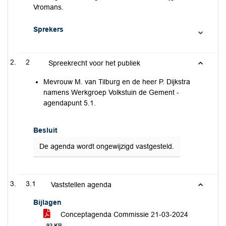
Vromans.
Sprekers
2
Spreekrecht voor het publiek
Mevrouw M. van Tilburg en de heer P. Dijkstra
namens Werkgroep Volkstuin de Gement -
agendapunt 5.1.
Besluit
De agenda wordt ongewijzigd vastgesteld.
3.1
Vaststellen agenda
Bijlagen
Conceptagenda Commissie 21-03-2024
92 KB