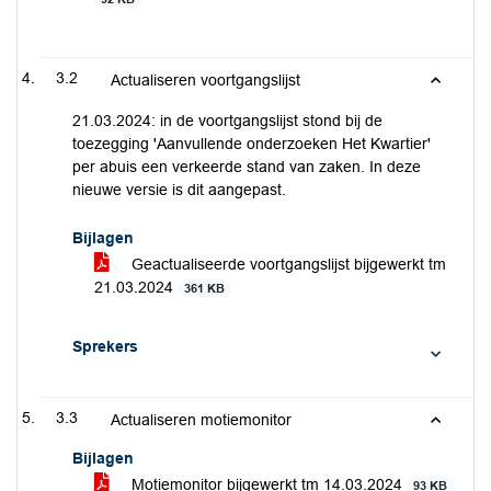
3.2
Actualiseren voortgangslijst
21.03.2024: in de voortgangslijst stond bij de
toezegging 'Aanvullende onderzoeken Het Kwartier'
per abuis een verkeerde stand van zaken. In deze
nieuwe versie is dit aangepast.
Bijlagen
Geactualiseerde voortgangslijst bijgewerkt tm
21.03.2024
361 KB
Sprekers
3.3
Actualiseren motiemonitor
Bijlagen
Motiemonitor bijgewerkt tm 14.03.2024
93 KB