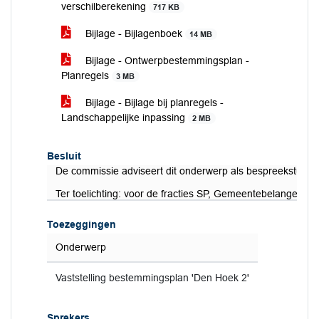
verschilberekening
717 KB
Bijlage - Bijlagenboek
14 MB
Bijlage - Ontwerpbestemmingsplan -
Planregels
3 MB
Bijlage - Bijlage bij planregels -
Landschappelijke inpassing
2 MB
Besluit
De commissie adviseert dit onderwerp als bespreekstuk te
Ter toelichting: voor de fracties SP, Gemeentebelangen, 
Toezeggingen
Onderwerp
Vaststelling bestemmingsplan 'Den Hoek 2'
Sprekers