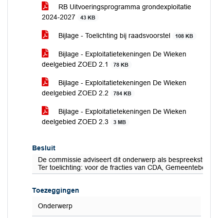
RB Uitvoeringsprogramma grondexploitatie
2024-2027
43 KB
Bijlage - Toelichting bij raadsvoorstel
108 KB
Bijlage - Exploitatietekeningen De Wieken
deelgebied ZOED 2.1
78 KB
Bijlage - Exploitatietekeningen De Wieken
deelgebied ZOED 2.2
784 KB
Bijlage - Exploitatietekeningen De Wieken
deelgebied ZOED 2.3
3 MB
Besluit
De commissie adviseert dit onderwerp als bespreekstuk te
Ter toelichting: voor de fracties van CDA, Gemeentebela
Toezeggingen
Onderwerp