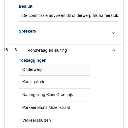
Besluit
De commissie adviseert dit onderwerp als hamerstuk te a
Sprekers
6
Rondvraag en sluiting
Toezeggingen
Onderwerp
Koningslinde
Naamgeving Klein Groenrijk
Parkeerplaats Molenstraat
Verkeerssluizen