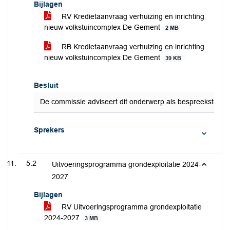
Bijlagen
RV Kredietaanvraag verhuizing en inrichting
nieuw volkstuincomplex De Gement
2 MB
RB Kredietaanvraag verhuizing en inrichting
nieuw volkstuincomplex De Gement
39 KB
Besluit
De commissie adviseert dit onderwerp als bespreekstuk te
Sprekers
5.2
Uitvoeringsprogramma grondexploitatie 2024-
2027
Bijlagen
RV Uitvoeringsprogramma grondexploitatie
2024-2027
3 MB