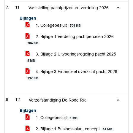
11
Vaststelling pachtprijzen en verdeling 2026
Bijlagen
1. Collegebesluit
704 KB
2. Bijlage 1 Verdeling pachtpercelen 2026
384 KB
3. Bijlage 2 Uitvoeringsregeling pacht 2025
5 MB
4. Bijlage 3 Financieel overzicht pacht 2026
192 KB
12
Verzelfstandiging De Rode Rik
Bijlagen
1. Collegebesluit
1 MB
2. Bijlage 1 Businessplan, concept
14 MB