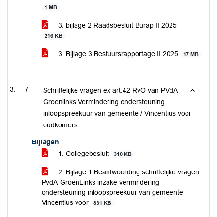
1 MB
3. bijlage 2 Raadsbesluit Burap II 2025
216 KB
3. Bijlage 3 Bestuursrapportage II 2025
17 MB
7
Schriftelijke vragen ex art.42 RvO van PVdA-
Groenlinks Vermindering ondersteuning
inloopspreekuur van gemeente / Vincentius voor
oudkomers
Bijlagen
1. Collegebesluit
310 KB
2. Bijlage 1 Beantwoording schriftelijke vragen
PvdA-GroenLinks inzake vermindering
ondersteuning inloopspreekuur van gemeente
Vincentius voor
831 KB