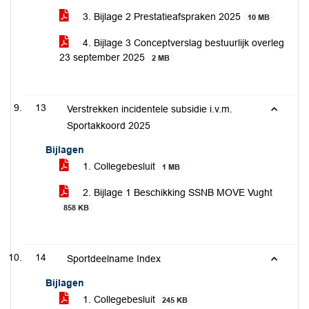
3. Bijlage 2 Prestatieafspraken 2025
10 MB
4. Bijlage 3 Conceptverslag bestuurlijk overleg
23 september 2025
2 MB
13
Verstrekken incidentele subsidie i.v.m.
Sportakkoord 2025
Bijlagen
1. Collegebesluit
1 MB
2. Bijlage 1 Beschikking SSNB MOVE Vught
858 KB
14
Sportdeelname Index
Bijlagen
1. Collegebesluit
245 KB