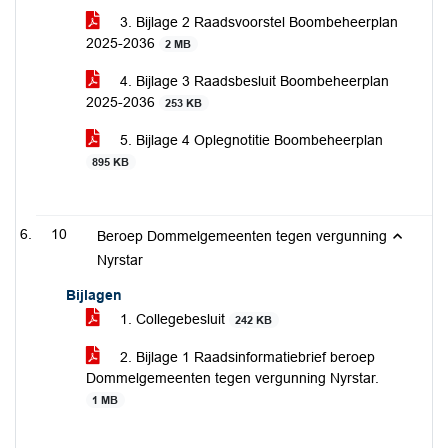
3. Bijlage 2 Raadsvoorstel Boombeheerplan
2025-2036
2 MB
4. Bijlage 3 Raadsbesluit Boombeheerplan
2025-2036
253 KB
5. Bijlage 4 Oplegnotitie Boombeheerplan
895 KB
10
Beroep Dommelgemeenten tegen vergunning
Nyrstar
Bijlagen
1. Collegebesluit
242 KB
2. Bijlage 1 Raadsinformatiebrief beroep
Dommelgemeenten tegen vergunning Nyrstar.
1 MB