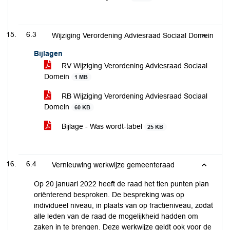
6.3
Wijziging Verordening Adviesraad Sociaal Domein
Bijlagen
RV Wijziging Verordening Adviesraad Sociaal
Domein
1 MB
RB Wijziging Verordening Adviesraad Sociaal
Domein
60 KB
Bijlage - Was wordt-tabel
25 KB
6.4
Vernieuwing werkwijze gemeenteraad
Op 20 januari 2022 heeft de raad het tien punten plan
oriënterend besproken. De bespreking was op
individueel niveau, in plaats van op fractieniveau, zodat
alle leden van de raad de mogelijkheid hadden om
zaken in te brengen. Deze werkwijze geldt ook voor de