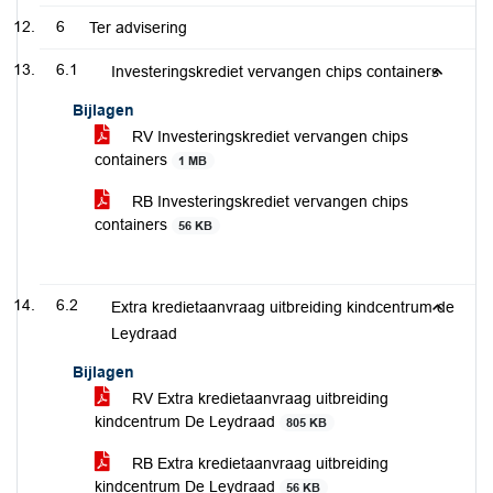
6
Ter advisering
6.1
Investeringskrediet vervangen chips containers
Bijlagen
RV Investeringskrediet vervangen chips
containers
1 MB
RB Investeringskrediet vervangen chips
containers
56 KB
6.2
Extra kredietaanvraag uitbreiding kindcentrum de
Leydraad
Bijlagen
RV Extra kredietaanvraag uitbreiding
kindcentrum De Leydraad
805 KB
RB Extra kredietaanvraag uitbreiding
kindcentrum De Leydraad
56 KB