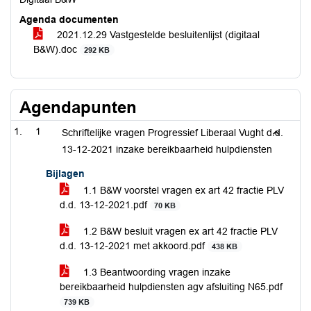
Agenda documenten
2021.12.29 Vastgestelde besluitenlijst (digitaal
B&W).doc
292 KB
Agendapunten
1
Schriftelijke vragen Progressief Liberaal Vught d.d.
13-12-2021 inzake bereikbaarheid hulpdiensten
Bijlagen
1.1 B&W voorstel vragen ex art 42 fractie PLV
d.d. 13-12-2021.pdf
70 KB
1.2 B&W besluit vragen ex art 42 fractie PLV
d.d. 13-12-2021 met akkoord.pdf
438 KB
1.3 Beantwoording vragen inzake
bereikbaarheid hulpdiensten agv afsluiting N65.pdf
739 KB