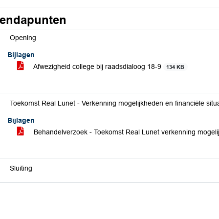
endapunten
Opening
Bijlagen
Afwezigheid college bij raadsdialoog 18-9
134 KB
Toekomst Real Lunet - Verkenning mogelijkheden en financiële situa
Bijlagen
Behandelverzoek - Toekomst Real Lunet verkenning mogelijk
Sluiting