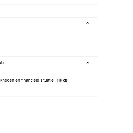
tie
heden en financiële situatie
118 KB