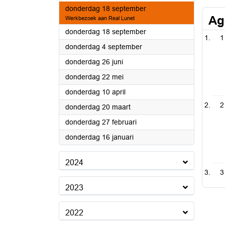
2025
donderdag 18 september
Ag
Werkbezoek aan Real Lunet
2025
donderdag 18 september
1
2025
donderdag 4 september
2025
donderdag 26 juni
2025
donderdag 22 mei
2025
donderdag 10 april
2
2025
donderdag 20 maart
2025
donderdag 27 februari
2025
donderdag 16 januari
2024
3
2023
2022