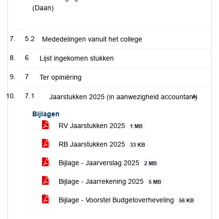
(Daan)
5.2
Mededelingen vanuit het college
6
Lijst ingekomen stukken
7
Ter opiniëring
7.1
Jaarstukken 2025 (in aanwezigheid accountant)
Bijlagen
RV Jaarstukken 2025
1 MB
RB Jaarstukken 2025
33 KB
Bijlage - Jaarverslag 2025
2 MB
Bijlage - Jaarrekening 2025
5 MB
Bijlage - Voorstel Budgetoverheveling
56 KB