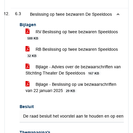
6.3
Beslissing op twee bezwaren De Speeldoos
Bijlagen
RV Beslissing op twee bezwaren Speeldoos
588 KB
RB Beslissing op twee bezwaren Speeldoos
32 KB
Bijlage - Advies over de bezwaarschriften van
Stichting Theater De Speeldoos
167 KB
Bijlage - Beslissing op uw bezwaarschriften
van 22 januari 2025
29 KB
Besluit
De raad besluit het voorstel aan te houden en op een la
Themapagina's