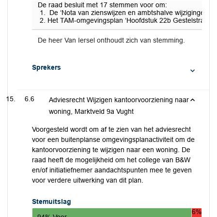
De raad besluit met 17 stemmen voor om:
De ‘Nota van zienswijzen en ambtshalve wijzigingen TA
Het TAM-omgevingsplan ‘Hoofdstuk 22b Gestelstraat 2 
De heer Van Iersel onthoudt zich van stemming.
Sprekers
6.6
Adviesrecht Wijzigen kantoorvoorziening naar
woning, Marktveld 9a Vught
Voorgesteld wordt om af te zien van het adviesrecht
voor een buitenplanse omgevingsplanactiviteit om de
kantoorvoorziening te wijzigen naar een woning. De
raad heeft de mogelijkheid om het college van B&W
en/of initiatiefnemer aandachtspunten mee te geven
voor verdere uitwerking van dit plan.
Stemuitslag
6%
94% Voor