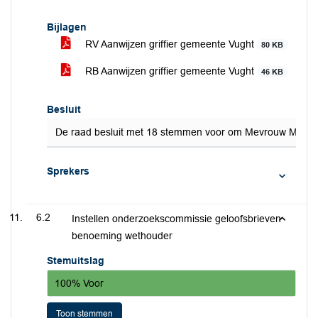
Bijlagen
RV Aanwijzen griffier gemeente Vught
80 KB
RB Aanwijzen griffier gemeente Vught
46 KB
Besluit
De raad besluit met 18 stemmen voor om Mevrouw M.M. Pen
Sprekers
6.2
Instellen onderzoekscommissie geloofsbrieven
benoeming wethouder
Stemuitslag
100% Voor
Toon stemmen