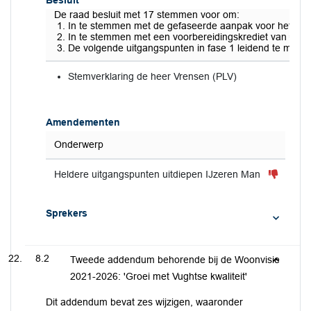
Besluit
De raad besluit met 17 stemmen voor om:
In te stemmen met de gefaseerde aanpak voor het uit
In te stemmen met een voorbereidingskrediet van €350.
De volgende uitgangspunten in fase 1 leidend te maken:
Stemverklaring de heer Vrensen (PLV)
Amendementen
Onderwerp
Heldere uitgangspunten uitdiepen IJzeren Man
Sprekers
8.2
Tweede addendum behorende bij de Woonvisie
2021-2026: 'Groei met Vughtse kwaliteit'
Dit addendum bevat zes wijzigen, waaronder