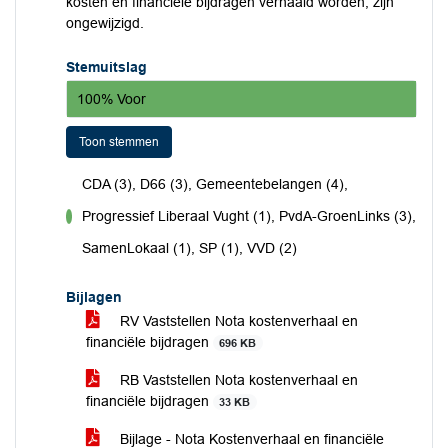
kosten en financiële bijdragen verhaald worden, zijn
ongewijzigd.
Stemuitslag
100% Voor
Toon stemmen
CDA (3), D66 (3), Gemeentebelangen (4),
Progressief Liberaal Vught (1), PvdA-GroenLinks (3),
voor
SamenLokaal (1), SP (1), VVD (2)
Bijlagen
RV Vaststellen Nota kostenverhaal en
financiële bijdragen
696 KB
RB Vaststellen Nota kostenverhaal en
financiële bijdragen
33 KB
Bijlage - Nota Kostenverhaal en financiële