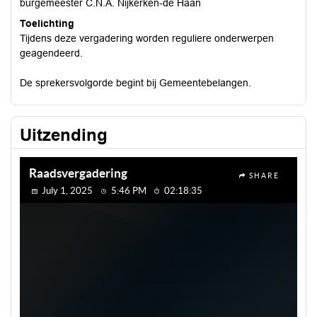
burgemeester C.N.A. Nijkerken-de Haan
Toelichting
Tijdens deze vergadering worden reguliere onderwerpen
geagendeerd.
De sprekersvolgorde begint bij Gemeentebelangen.
Uitzending