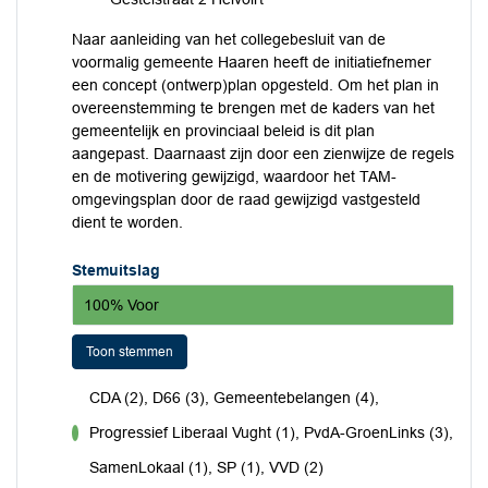
Naar aanleiding van het collegebesluit van de
voormalig gemeente Haaren heeft de initiatiefnemer
een concept (ontwerp)plan opgesteld. Om het plan in
overeenstemming te brengen met de kaders van het
gemeentelijk en provinciaal beleid is dit plan
aangepast. Daarnaast zijn door een zienwijze de regels
en de motivering gewijzigd, waardoor het TAM-
omgevingsplan door de raad gewijzigd vastgesteld
dient te worden.
Stemuitslag
100% Voor
Toon stemmen
CDA (2), D66 (3), Gemeentebelangen (4),
Progressief Liberaal Vught (1), PvdA-GroenLinks (3),
voor
SamenLokaal (1), SP (1), VVD (2)