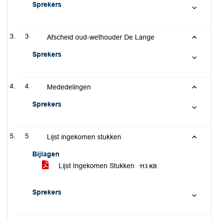
Sprekers
3
Afscheid oud-wethouder De Lange
Sprekers
4
Mededelingen
Sprekers
5
Lijst ingekomen stukken
Bijlagen
Lijst Ingekomen Stukken
113 KB
Sprekers