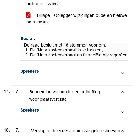
bijdragen
22 MB
Bijlage - Oplegger wijzigingen oude en nieuwe
nota
32 KB
Besluit
De raad besluit met 18 stemmen voor om:
De ‘Nota kostenverhaal’ in te trekken;
De ‘Nota kostenverhaal en financiële bijdragen’ vast te s
Sprekers
7
Benoeming wethouder en ontheffing
woonplaatsvereiste
Sprekers
7.1
Verslag onderzoekscommissie geloofsbrieven