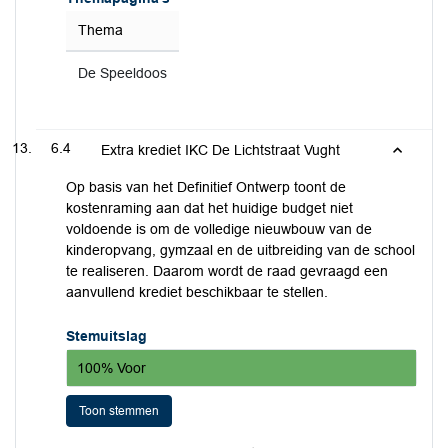
Thema
De Speeldoos
6.4
Extra krediet IKC De Lichtstraat Vught
Op basis van het Definitief Ontwerp toont de
kostenraming aan dat het huidige budget niet
voldoende is om de volledige nieuwbouw van de
kinderopvang, gymzaal en de uitbreiding van de school
te realiseren. Daarom wordt de raad gevraagd een
aanvullend krediet beschikbaar te stellen.
Stemuitslag
100% Voor
Toon stemmen