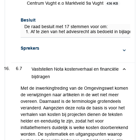
Centrum Vught e.o Marktveld 9a Vught
436 KB
Besluit
De raad besluit met 17 stemmen voor om:
Af te zien van het adviesrecht als bedoeld in bijlage 
Sprekers
6.7
Vaststellen Nota kostenverhaal en financiële
bijdragen
Met de inwerkingtreding van de Omgevingswet komen
de verwijzingen naar artikelen in de wet niet meer
overeen. Daarnaast is de terminologie grotendeels
veranderd. Aangezien deze nota de basis is voor het
verhalen van kosten bij projecten dienen de teksten
helder en eenduidig te zijn, zodat het voor
initiatiefnemers duidelijk is welke kosten doorberekend
worden. De systematiek en uitgangspunten waarop