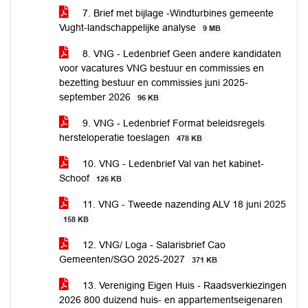
7. Brief met bijlage -Windturbines gemeente
Vught-landschappelijke analyse
9 MB
8. VNG - Ledenbrief Geen andere kandidaten
voor vacatures VNG bestuur en commissies en
bezetting bestuur en commissies juni 2025-
september 2026
96 KB
9. VNG - Ledenbrief Format beleidsregels
hersteloperatie toeslagen
478 KB
10. VNG - Ledenbrief Val van het kabinet-
Schoof
126 KB
11. VNG - Tweede nazending ALV 18 juni 2025
158 KB
12. VNG/ Loga - Salarisbrief Cao
Gemeenten/SGO 2025-2027
371 KB
13. Vereniging Eigen Huis - Raadsverkiezingen
2026 800 duizend huis- en appartementseigenaren