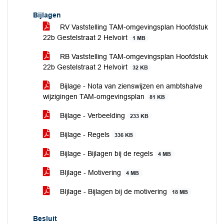
Bijlagen
RV Vaststelling TAM-omgevingsplan Hoofdstuk
22b Gestelstraat 2 Helvoirt
1 MB
RB Vaststelling TAM-omgevingsplan Hoofdstuk
22b Gestelstraat 2 Helvoirt
32 KB
Bijlage - Nota van zienswijzen en ambtshalve
wijzigingen TAM-omgevingsplan
81 KB
Bijlage - Verbeelding
233 KB
Bijlage - Regels
336 KB
Bijlage - Bijlagen bij de regels
4 MB
BIjlage - Motivering
4 MB
BIjlage - Bijlagen bij de motivering
18 MB
Besluit