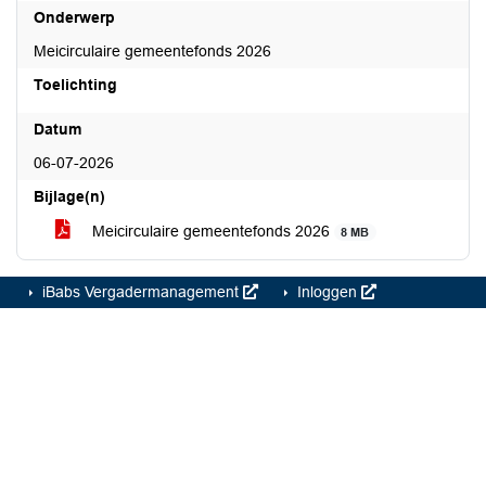
Onderwerp
Meicirculaire gemeentefonds 2026
Toelichting
Datum
06-07-2026
Bijlage(n)
Meicirculaire gemeentefonds 2026
8 MB
iBabs Vergadermanagement
Inloggen