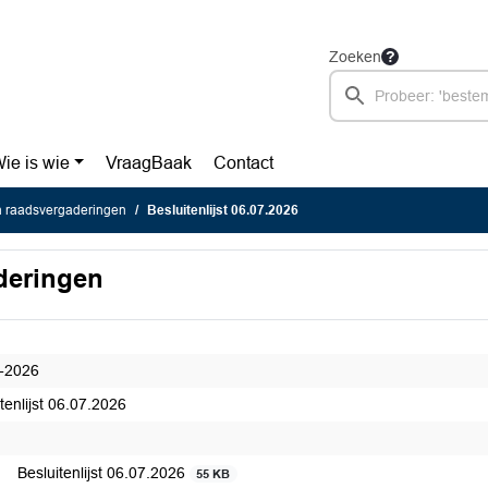
Zoeken
ie is wie
VraagBaak
Contact
en raadsvergaderingen
Besluitenlijst 06.07.2026
aderingen
-2026
tenlijst 06.07.2026
Besluitenlijst 06.07.2026
55 KB