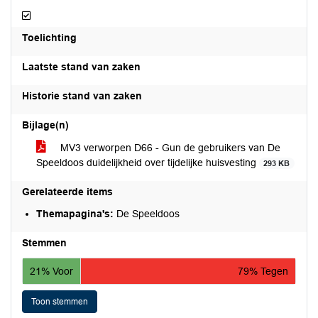
Afgedaan
Toelichting
Laatste stand van zaken
Historie stand van zaken
Bijlage(n)
MV3 verworpen D66 - Gun de gebruikers van De
Speeldoos duidelijkheid over tijdelijke huisvesting
293 KB
Gerelateerde items
Themapagina's:
De Speeldoos
Stemmen
21% Voor
79% Tegen
Toon stemmen