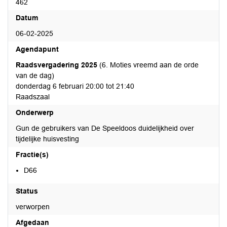
462
Datum
06-02-2025
Agendapunt
Raadsvergadering 2025
(6. Moties vreemd aan de orde
van de dag)
donderdag 6 februari 20:00 tot 21:40
Raadszaal
Onderwerp
Gun de gebruikers van De Speeldoos duidelijkheid over
tijdelijke huisvesting
Fractie(s)
D66
Status
verworpen
Afgedaan