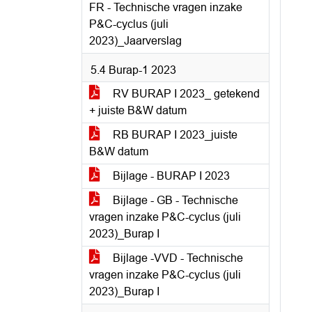
FR - Technische vragen inzake
P&C-cyclus (juli
2023)_Jaarverslag
5.4 Burap-1 2023
RV BURAP I 2023_ getekend
+ juiste B&W datum
RB BURAP I 2023_juiste
B&W datum
Bijlage - BURAP I 2023
Bijlage - GB - Technische
vragen inzake P&C-cyclus (juli
2023)_Burap I
Bijlage -VVD - Technische
vragen inzake P&C-cyclus (juli
2023)_Burap I