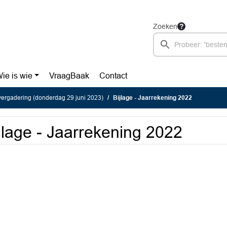
Zoeken
ie is wie
VraagBaak
Contact
ergadering (donderdag 29 juni 2023)
Bijlage - Jaarrekening 2022
jlage - Jaarrekening 2022