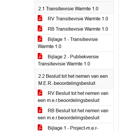
2.1 Transitievisie Warmte 1.0
RV Transitievisie Warmte 1.0
RB Transitievisie Warmte 1.0
Bijlage 1 - Transitievisie
Warmte 1.0
Bijlage 2 - Publiekversie
Transitievisie Warmte 1.0
2.2 Besluit tot het nemen van een
M.E.R.-beoordelingsbesluit
RV Besluit tot het nemen van
een m.e.r.beoordelingsbesluit
RB Besluit tot het nemen van
een m.e.r.beoordelingsbesluit
Bijlage 1 - Project-m.e.r-