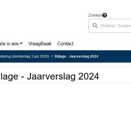
Zoeken
ie is wie
VraagBaak
Contact
ering (donderdag 3 juli 2025)
Bijlage - Jaarverslag 2024
jlage - Jaarverslag 2024