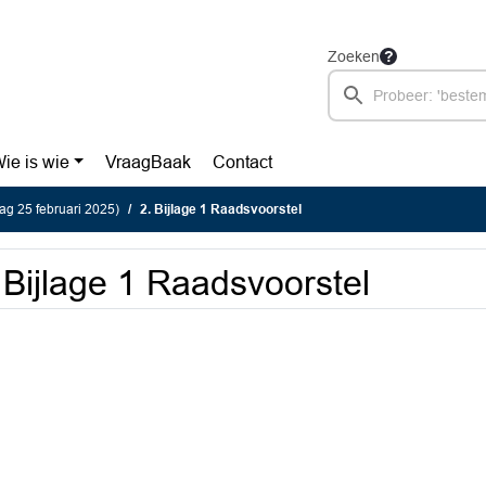
Zoeken
ie is wie
VraagBaak
Contact
g 25 februari 2025)
2. Bijlage 1 Raadsvoorstel
 Bijlage 1 Raadsvoorstel