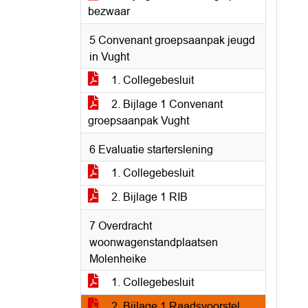
bezwaar
5 Convenant groepsaanpak jeugd
in Vught
1. Collegebesluit
2. Bijlage 1 Convenant
groepsaanpak Vught
6 Evaluatie starterslening
1. Collegebesluit
2. Bijlage 1 RIB
7 Overdracht
woonwagenstandplaatsen
Molenheike
1. Collegebesluit
2. Bijlage 1 Raadsvoorstel