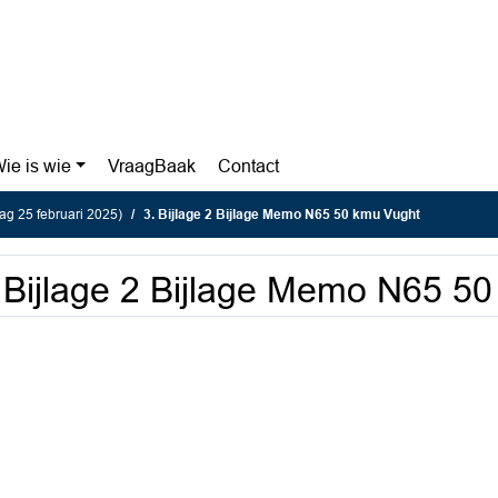
ie is wie
VraagBaak
Contact
g 25 februari 2025)
3. Bijlage 2 Bijlage Memo N65 50 kmu Vught
 Bijlage 2 Bijlage Memo N65 5