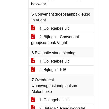
bezwaar
5 Convenant groepsaanpak jeugd
in Vught
1. Collegebesluit
2. Bijlage 1 Convenant
groepsaanpak Vught
6 Evaluatie starterslening
1. Collegebesluit
2. Bijlage 1 RIB
7 Overdracht
woonwagenstandplaatsen
Molenheike
1. Collegebesluit
2. Bijlage 1 Raadsvoorstel