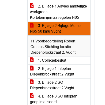
2. Bijlage 1 Advies ambtelijke
werkgroep
Kortetermijnmaatregelen N65
3. Bijlage 2 Bijlage Memo
N65 50 kmu Vught
11 Voorbeoordeling Robert
Coppes Stichting locatie
Diepenbrockstraat 2, Vught
1. Collegebesluit
2. Bijlage 1 Infoplan
Diepenbrockstraat 2 Vught
3. Bijlage 2 SO
Diepenbrockstraat 2 Vught
4. Bijlage 3 SO infoplan
geoptimaliseerd