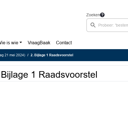
Zoeken
ie is wie
VraagBaak
Contact
ag 21 mei 2024)
2. Bijlage 1 Raadsvoorstel
 Bijlage 1 Raadsvoorstel