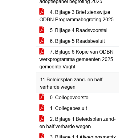
adoptiepanel begroting 2025
4. Bijlage 3 Brief zienswijze
ODBN Programmabegroting 2025
5. Bijlage 4 Raadsvoorstel
6. Bijlage 5 Raadsbesluit
7. Bijlage 6 Kopie van ODBN
werkprogramma gemeenten 2025
gemeente Vught
11 Beleidsplan zand- en half
verharde wegen
0. Collegevoorstel
1. Collegebesluit
2. Bijlage 1 Beleidsplan zand-
en half verharde wegen
3. Bijlage 1.1 Afwegingsmatrix