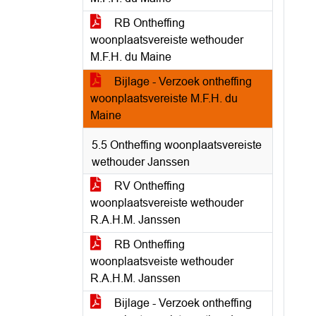
RB Ontheffing
woonplaatsvereiste wethouder
M.F.H. du Maine
Bijlage - Verzoek ontheffing
woonplaatsvereiste M.F.H. du
Maine
5.5 Ontheffing woonplaatsvereiste
wethouder Janssen
RV Ontheffing
woonplaatsvereiste wethouder
R.A.H.M. Janssen
RB Ontheffing
woonplaatsveiste wethouder
R.A.H.M. Janssen
Bijlage - Verzoek ontheffing