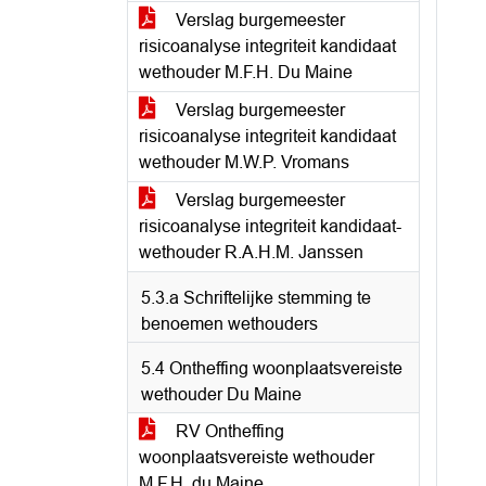
Verslag burgemeester
risicoanalyse integriteit kandidaat
wethouder M.F.H. Du Maine
Verslag burgemeester
risicoanalyse integriteit kandidaat
wethouder M.W.P. Vromans
Verslag burgemeester
risicoanalyse integriteit kandidaat-
wethouder R.A.H.M. Janssen
5.3.a Schriftelijke stemming te
benoemen wethouders
5.4 Ontheffing woonplaatsvereiste
wethouder Du Maine
RV Ontheffing
woonplaatsvereiste wethouder
M.F.H. du Maine