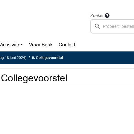
Zoeken
ie is wie
VraagBaak
Contact
g 18 juni 2024)
0. Collegevoorstel
 Collegevoorstel