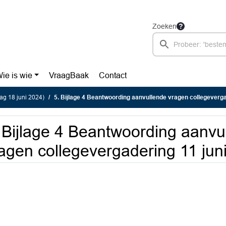
Zoeken
ie is wie
VraagBaak
Contact
g 18 juni 2024)
5. Bijlage 4 Beantwoording aanvullende vragen collegevergadering 11 jun
 Bijlage 4 Beantwoording aanvu
agen collegevergadering 11 jun