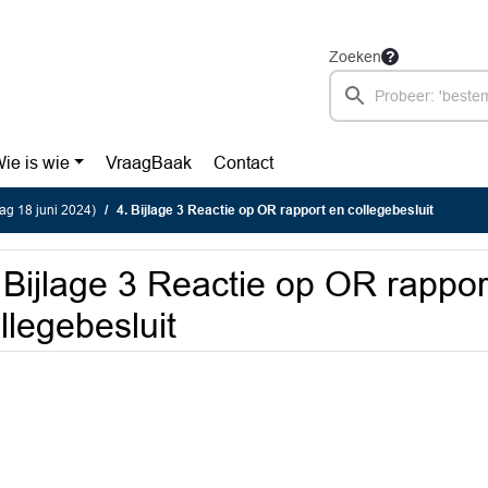
Zoeken
ie is wie
VraagBaak
Contact
g 18 juni 2024)
4. Bijlage 3 Reactie op OR rapport en collegebesluit
 Bijlage 3 Reactie op OR rappor
llegebesluit