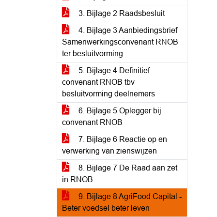
3. Bijlage 2 Raadsbesluit
4. Bijlage 3 Aanbiedingsbrief
Samenwerkingsconvenant RNOB
ter besluitvorming
5. Bijlage 4 Definitief
convenant RNOB tbv
besluitvorming deelnemers
6. Bijlage 5 Oplegger bij
convenant RNOB
7. Bijlage 6 Reactie op en
verwerking van zienswijzen
8. Bijlage 7 De Raad aan zet
in RNOB
9. Bijlage 8 AgriFood Capital -
Beter voedsel beter leven