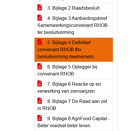
3. Bijlage 2 Raadsbesluit
4. Bijlage 3 Aanbiedingsbrief
Samenwerkingsconvenant RNOB
ter besluitvorming
5. Bijlage 4 Definitief
convenant RNOB tbv
besluitvorming deelnemers
6. Bijlage 5 Oplegger bij
convenant RNOB
7. Bijlage 6 Reactie op en
verwerking van zienswijzen
8. Bijlage 7 De Raad aan zet
in RNOB
9. Bijlage 8 AgriFood Capital -
Beter voedsel beter leven