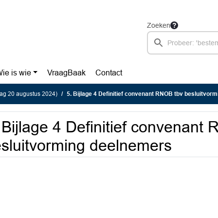
Zoeken
ie is wie
VraagBaak
Contact
ag 20 augustus 2024)
5. Bijlage 4 Definitief convenant RNOB tbv besluitvorming
 Bijlage 4 Definitief convenant
sluitvorming deelnemers