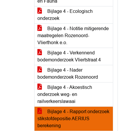
en Fauna
Bijlage 4 - Ecologisch
onderzoek
Bijlage 4 - Notitie mitigerende
maatregelen Rozenoord-
Vlierthonk e.o.
Bijlage 4 - Verkennend
bodemonderzoek Vliertstraat 4
Bijlage 4 - Nader
bodemonderzoek Rozenoord
Bijlage 4 - Akoestisch
onderzoek weg- en
railverkeerslawaai
Bijlage 4 - Rapport onderzoek
stikstofdepositie AERIUS
berekening