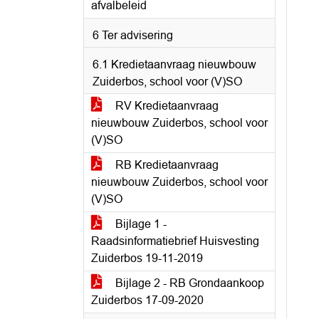
afvalbeleid
6 Ter advisering
6.1 Kredietaanvraag nieuwbouw
Zuiderbos, school voor (V)SO
RV Kredietaanvraag
nieuwbouw Zuiderbos, school voor
(V)SO
RB Kredietaanvraag
nieuwbouw Zuiderbos, school voor
(V)SO
Bijlage 1 -
Raadsinformatiebrief Huisvesting
Zuiderbos 19-11-2019
Bijlage 2 - RB Grondaankoop
Zuiderbos 17-09-2020