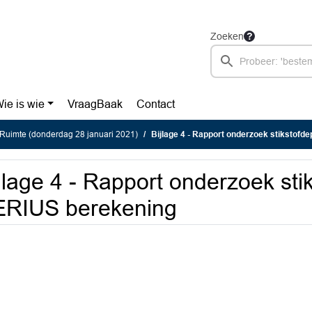
Zoeken
ie is wie
VraagBaak
Contact
Ruimte (donderdag 28 januari 2021)
Bijlage 4 - Rapport onderzoek stikstofde
jlage 4 - Rapport onderzoek sti
ERIUS berekening