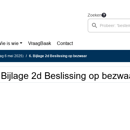
Zoeken
ie is wie
VraagBaak
Contact
ag 6 mei 2025)
6. Bijlage 2d Beslissing op bezwaar
 Bijlage 2d Beslissing op bezwa