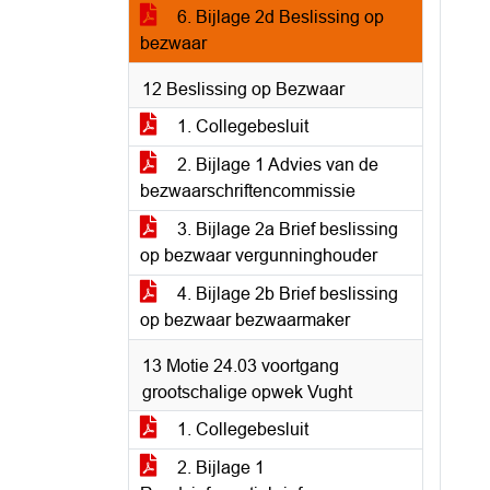
6. Bijlage 2d Beslissing op
bezwaar
12 Beslissing op Bezwaar
1. Collegebesluit
2. Bijlage 1 Advies van de
bezwaarschriftencommissie
3. Bijlage 2a Brief beslissing
op bezwaar vergunninghouder
4. Bijlage 2b Brief beslissing
op bezwaar bezwaarmaker
13 Motie 24.03 voortgang
grootschalige opwek Vught
1. Collegebesluit
2. Bijlage 1