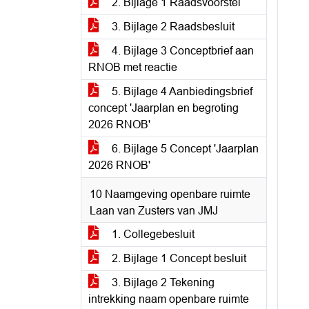
2. Bijlage 1 Raadsvoorstel
3. Bijlage 2 Raadsbesluit
4. Bijlage 3 Conceptbrief aan
RNOB met reactie
5. Bijlage 4 Aanbiedingsbrief
concept 'Jaarplan en begroting
2026 RNOB'
6. Bijlage 5 Concept 'Jaarplan
2026 RNOB'
10 Naamgeving openbare ruimte
Laan van Zusters van JMJ
1. Collegebesluit
2. Bijlage 1 Concept besluit
3. Bijlage 2 Tekening
intrekking naam openbare ruimte