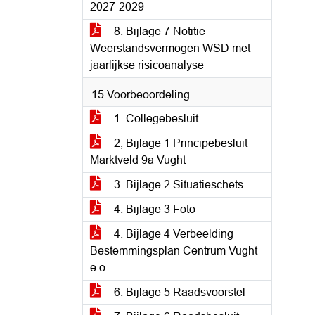
2027-2029
8. Bijlage 7 Notitie
Weerstandsvermogen WSD met
jaarlijkse risicoanalyse
15 Voorbeoordeling
1. Collegebesluit
2, Bijlage 1 Principebesluit
Marktveld 9a Vught
3. Bijlage 2 Situatieschets
4. Bijlage 3 Foto
4. Bijlage 4 Verbeelding
Bestemmingsplan Centrum Vught
e.o.
6. Bijlage 5 Raadsvoorstel