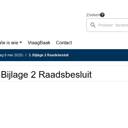
Zoeken
ie is wie
VraagBaak
Contact
ag 6 mei 2025)
3. Bijlage 2 Raadsbesluit
 Bijlage 2 Raadsbesluit