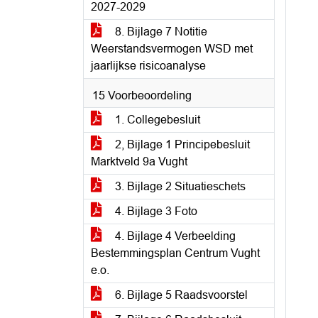
2027-2029
8. Bijlage 7 Notitie
Weerstandsvermogen WSD met
jaarlijkse risicoanalyse
15 Voorbeoordeling
1. Collegebesluit
2, Bijlage 1 Principebesluit
Marktveld 9a Vught
3. Bijlage 2 Situatieschets
4. Bijlage 3 Foto
4. Bijlage 4 Verbeelding
Bestemmingsplan Centrum Vught
e.o.
6. Bijlage 5 Raadsvoorstel