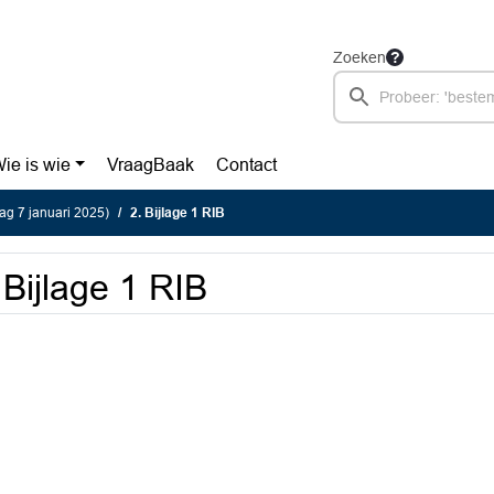
Zoeken
ie is wie
VraagBaak
Contact
g 7 januari 2025)
2. Bijlage 1 RIB
 Bijlage 1 RIB