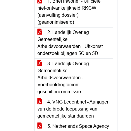
1. Brief inwoner - Officiële
niet-ontvankelijkheid RKCW
(aanvulling dossier)
(geanonimiseerd)
2. Landelijk Overleg
Gemeentelijke
Arbeidsvoorwaarden - Uitkomst
onderzoek bijlagen 5C en 5D
3. Landelijk Overleg
Gemeentelijke
Arbeidsvoorwaarden -
Voorbeeldreglement
geschillencommissie
4. VNG Ledenbrief - Aanjagen
van de brede toepassing van
gemeentelijke standaarden
5. Netherlands Space Agency