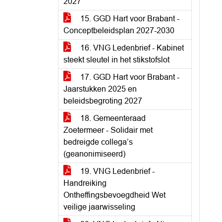
2027
15. GGD Hart voor Brabant -
Conceptbeleidsplan 2027-2030
16. VNG Ledenbrief - Kabinet
steekt sleutel in het stikstofslot
17. GGD Hart voor Brabant -
Jaarstukken 2025 en
beleidsbegroting 2027
18. Gemeenteraad
Zoetermeer - Solidair met
bedreigde collega’s
(geanonimiseerd)
19. VNG Ledenbrief -
Handreiking
Ontheffingsbevoegdheid Wet
veilige jaarwisseling