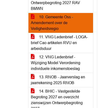
Ontwerpbegroting 2027 RAV
BMWN
10. Gemeente Oss -
Amendement over de
Veiligheidsregio
11. VNG Ledenbrief - LOGA-
brief Cao artikelen RVU en
arbeidsduur
12. VNG Ledenbrief -
Wijziging Model Verordening
individuele inkomenstoeslag
13. RNOB - Jaarverslag en
jaarrekening 2025 RNOB
14. BHIC - Vastgestelde
Begroting 2027 en overzicht
zienswijzen Ontwerpbegroting