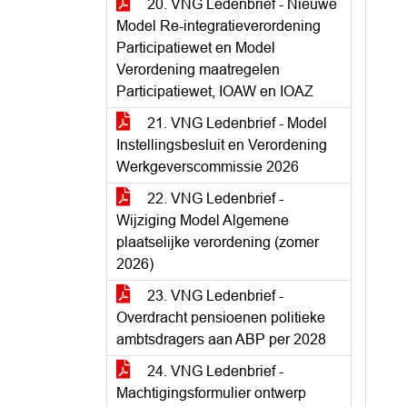
20. VNG Ledenbrief - Nieuwe
Model Re-integratieverordening
Participatiewet en Model
Verordening maatregelen
Participatiewet, IOAW en IOAZ
21. VNG Ledenbrief - Model
Instellingsbesluit en Verordening
Werkgeverscommissie 2026
22. VNG Ledenbrief -
Wijziging Model Algemene
plaatselijke verordening (zomer
2026)
23. VNG Ledenbrief -
Overdracht pensioenen politieke
ambtsdragers aan ABP per 2028
24. VNG Ledenbrief -
Machtigingsformulier ontwerp