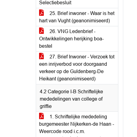
Selectiebesluit
25. Brief inwoner - Waar is het
hart van Vught (geanonimiseerd)
26. VNG Ledenbrief -
Ontwikkelingen herijking boa-
bestel
27. Brief Inwoner - Verzoek tot
een inrijverbod voor doorgaand
verkeer op de Guldenberg-De
Heikant (geanonimiseerd)
4.2 Categorie I-B Schriftelijke
mededelingen van college of
griffie
1. Schriftelijke mededeling
burgemeester Nijkerken-de Haan -
Weercode rood i.c.m.