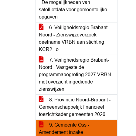
- De mogelijkheden van
satellietdata voor gemeentelijke
opgaven
6. Veiligheidsregio Brabant-
Noord - Zienswijzeverzoek
deelname VRBN aan stichting
KCR2 i.o.
7. Veiligheidsregio Brabant-
Noord - Vastgestelde
programmabegroting 2027 VRBN
met overzicht ingediende
zienswijzen
8. Provincie Noord-Brabant -
Gemeenschappelijk financieel
toezichtkader gemeenten 2026
9. Gemeente Oss -
Amendement inzake