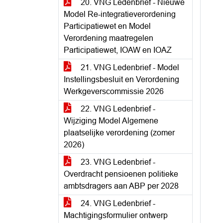
20. VNG Ledenbrief - Nieuwe
Model Re-integratieverordening
Participatiewet en Model
Verordening maatregelen
Participatiewet, IOAW en IOAZ
21. VNG Ledenbrief - Model
Instellingsbesluit en Verordening
Werkgeverscommissie 2026
22. VNG Ledenbrief -
Wijziging Model Algemene
plaatselijke verordening (zomer
2026)
23. VNG Ledenbrief -
Overdracht pensioenen politieke
ambtsdragers aan ABP per 2028
24. VNG Ledenbrief -
Machtigingsformulier ontwerp