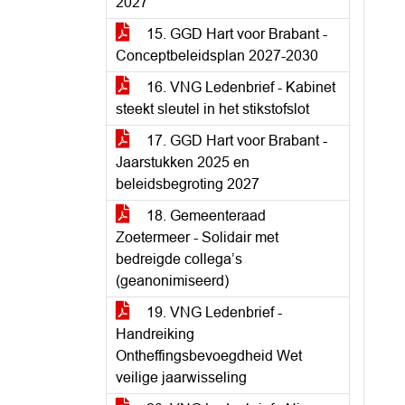
2027
15. GGD Hart voor Brabant -
Conceptbeleidsplan 2027-2030
16. VNG Ledenbrief - Kabinet
steekt sleutel in het stikstofslot
17. GGD Hart voor Brabant -
Jaarstukken 2025 en
beleidsbegroting 2027
18. Gemeenteraad
Zoetermeer - Solidair met
bedreigde collega’s
(geanonimiseerd)
19. VNG Ledenbrief -
Handreiking
Ontheffingsbevoegdheid Wet
veilige jaarwisseling