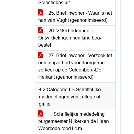
Selectiebesluit
25. Brief inwoner - Waar is het
hart van Vught (geanonimiseerd)
26. VNG Ledenbrief -
Ontwikkelingen herijking boa-
bestel
27. Brief Inwoner - Verzoek tot
een inrijverbod voor doorgaand
verkeer op de Guldenberg-De
Heikant (geanonimiseerd)
4.2 Categorie I-B Schriftelijke
mededelingen van college of
griffie
1. Schriftelijke mededeling
burgemeester Nijkerken-de Haan -
Weercode rood i.c.m.