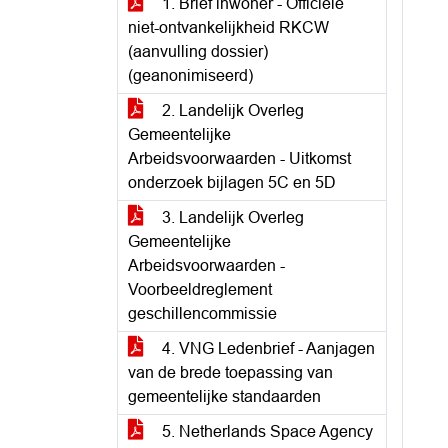
1. Brief inwoner - Officiële
niet-ontvankelijkheid RKCW
(aanvulling dossier)
(geanonimiseerd)
2. Landelijk Overleg
Gemeentelijke
Arbeidsvoorwaarden - Uitkomst
onderzoek bijlagen 5C en 5D
3. Landelijk Overleg
Gemeentelijke
Arbeidsvoorwaarden -
Voorbeeldreglement
geschillencommissie
4. VNG Ledenbrief - Aanjagen
van de brede toepassing van
gemeentelijke standaarden
5. Netherlands Space Agency