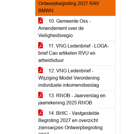
Ontwerpbegroting 2027 RAV
BMWN
10. Gemeente Oss -
Amendement over de
Veiligheidsregio
11. VNG Ledenbrief - LOGA-
brief Cao artikelen RVU en
arbeidsduur
12. VNG Ledenbrief -
Wijziging Model Verordening
individuele inkomenstoeslag
13. RNOB - Jaarverslag en
jaarrekening 2025 RNOB
14. BHIC - Vastgestelde
Begroting 2027 en overzicht
zienswijzen Ontwerpbegroting