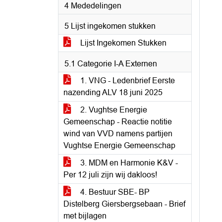
4 Mededelingen
5 Lijst ingekomen stukken
Lijst Ingekomen Stukken
5.1 Categorie I-A Externen
1. VNG - Ledenbrief Eerste
nazending ALV 18 juni 2025
2. Vughtse Energie
Gemeenschap - Reactie notitie
wind van VVD namens partijen
Vughtse Energie Gemeenschap
3. MDM en Harmonie K&V -
Per 12 juli zijn wij dakloos!
4. Bestuur SBE- BP
Distelberg Giersbergsebaan - Brief
met bijlagen