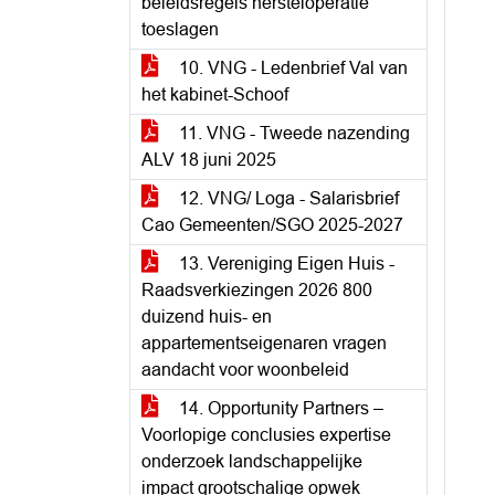
beleidsregels hersteloperatie
toeslagen
10. VNG - Ledenbrief Val van
het kabinet-Schoof
11. VNG - Tweede nazending
ALV 18 juni 2025
12. VNG/ Loga - Salarisbrief
Cao Gemeenten/SGO 2025-2027
13. Vereniging Eigen Huis -
Raadsverkiezingen 2026 800
duizend huis- en
appartementseigenaren vragen
aandacht voor woonbeleid
14. Opportunity Partners –
Voorlopige conclusies expertise
onderzoek landschappelijke
impact grootschalige opwek