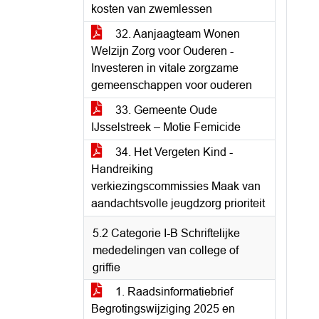
kosten van zwemlessen
32. Aanjaagteam Wonen
Welzijn Zorg voor Ouderen -
Investeren in vitale zorgzame
gemeenschappen voor ouderen
33. Gemeente Oude
IJsselstreek – Motie Femicide
34. Het Vergeten Kind -
Handreiking
verkiezingscommissies Maak van
aandachtsvolle jeugdzorg prioriteit
5.2 Categorie I-B Schriftelijke
mededelingen van college of
griffie
1. Raadsinformatiebrief
Begrotingswijziging 2025 en