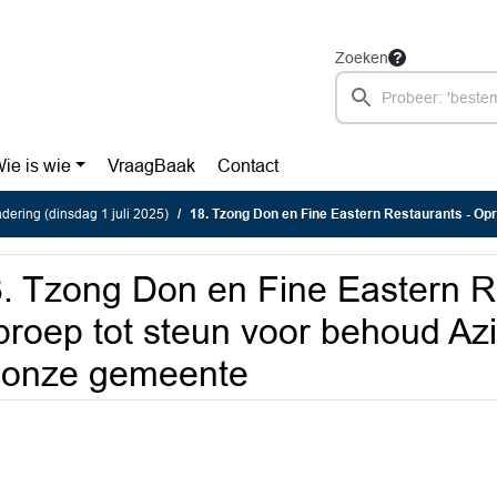
Zoeken
ie is wie
VraagBaak
Contact
ering (dinsdag 1 juli 2025)
18. Tzong Don en Fine Eastern Restaurants - Oproep tot steun voor behoud Aziatis
. Tzong Don en Fine Eastern R
roep tot steun voor behoud Azi
 onze gemeente