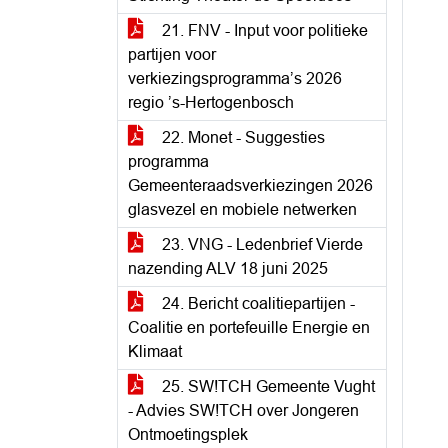
21. FNV - Input voor politieke
partijen voor
verkiezingsprogramma’s 2026
regio ’s-Hertogenbosch
22. Monet - Suggesties
programma
Gemeenteraadsverkiezingen 2026
glasvezel en mobiele netwerken
23. VNG - Ledenbrief Vierde
nazending ALV 18 juni 2025
24. Bericht coalitiepartijen -
Coalitie en portefeuille Energie en
Klimaat
25. SW!TCH Gemeente Vught
- Advies SW!TCH over Jongeren
Ontmoetingsplek