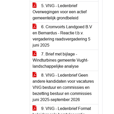
5. VNG - Ledenbrief
Overwegingen voor een actief
gemeentelijk grondbeleid
6. Cromvoirts Landgoed B.V
en Bernardus - Reactie t.b.v.
vergadering raadsvergadering 5
juni 2025
7. Brief met bijlage -
Windturbines gemeente Vught-
landschappelijke analyse
8. VNG - Ledenbrief Geen
andere kandidaten voor vacatures
VNG bestuur en commissies en
bezetting bestuur en commissies
juni 2025-september 2026
9. VNG - Ledenbrief Format