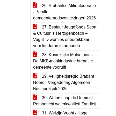
26. Brabantse Milieufederatie
- Pamflet
gemeenteraadsverkiezingen 2026
27. Bestuur Jeugdfonds Sport
& Cultuur ’s-Hertogenbosch –
Vught - Zwemles onbereikbaar
voor kinderen in armoede
28. Koninklijke Metaalunie -
De MKB-maakindustrie brengt je
gemeente vooruit!
29. Veiligheidsregio Brabant-
Noord - Vergadering Algemeen
Bestuur 3 juli 2025
30. Waterschap de Dommel -
Persbericht waterkwaliteit Zandleij
31. Welzijn Vught - Hoge