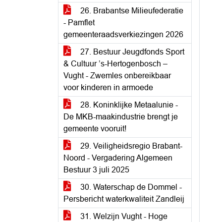
26. Brabantse Milieufederatie
- Pamflet
gemeenteraadsverkiezingen 2026
27. Bestuur Jeugdfonds Sport
& Cultuur ’s-Hertogenbosch –
Vught - Zwemles onbereikbaar
voor kinderen in armoede
28. Koninklijke Metaalunie -
De MKB-maakindustrie brengt je
gemeente vooruit!
29. Veiligheidsregio Brabant-
Noord - Vergadering Algemeen
Bestuur 3 juli 2025
30. Waterschap de Dommel -
Persbericht waterkwaliteit Zandleij
31. Welzijn Vught - Hoge