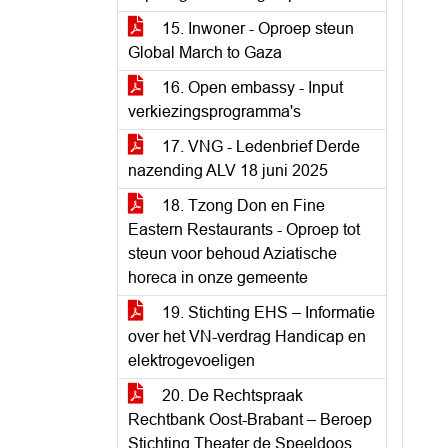
15. Inwoner - Oproep steun
Global March to Gaza
16. Open embassy - Input
verkiezingsprogramma's
17. VNG - Ledenbrief Derde
nazending ALV 18 juni 2025
18. Tzong Don en Fine
Eastern Restaurants - Oproep tot
steun voor behoud Aziatische
horeca in onze gemeente
19. Stichting EHS – Informatie
over het VN-verdrag Handicap en
elektrogevoeligen
20. De Rechtspraak
Rechtbank Oost-Brabant – Beroep
Stichting Theater de Speeldoos