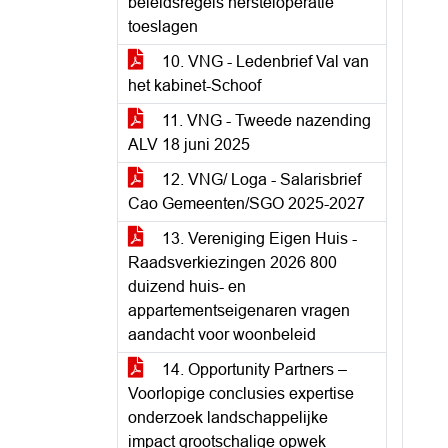
beleidsregels hersteloperatie
toeslagen
10. VNG - Ledenbrief Val van
het kabinet-Schoof
11. VNG - Tweede nazending
ALV 18 juni 2025
12. VNG/ Loga - Salarisbrief
Cao Gemeenten/SGO 2025-2027
13. Vereniging Eigen Huis -
Raadsverkiezingen 2026 800
duizend huis- en
appartementseigenaren vragen
aandacht voor woonbeleid
14. Opportunity Partners –
Voorlopige conclusies expertise
onderzoek landschappelijke
impact grootschalige opwek