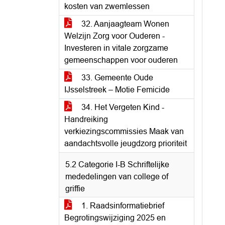
kosten van zwemlessen
32. Aanjaagteam Wonen
Welzijn Zorg voor Ouderen -
Investeren in vitale zorgzame
gemeenschappen voor ouderen
33. Gemeente Oude
IJsselstreek – Motie Femicide
34. Het Vergeten Kind -
Handreiking
verkiezingscommissies Maak van
aandachtsvolle jeugdzorg prioriteit
5.2 Categorie I-B Schriftelijke
mededelingen van college of
griffie
1. Raadsinformatiebrief
Begrotingswijziging 2025 en