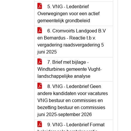
5. VNG - Ledenbrief
Overwegingen voor een actief
gemeentelijk grondbeleid
6. Cromvoirts Landgoed B.V
en Bernardus - Reactie t.b.v.
vergadering raadsvergadering 5
juni 2025
7. Brief met bijlage -
Windturbines gemeente Vught-
landschappelijke analyse
8. VNG - Ledenbrief Geen
andere kandidaten voor vacatures
VNG bestuur en commissies en
bezetting bestuur en commissies
juni 2025-september 2026
9. VNG - Ledenbrief Format