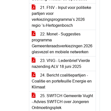
21. FNV - Input voor politieke
partijen voor
verkiezingsprogramma’s 2026
regio ’s-Hertogenbosch
22. Monet - Suggesties
programma
Gemeenteraadsverkiezingen 2026
glasvezel en mobiele netwerken
23. VNG - Ledenbrief Vierde
nazending ALV 18 juni 2025
24. Bericht coalitiepartijen -
Coalitie en portefeuille Energie en
Klimaat
25. SW!TCH Gemeente Vught
- Advies SW!TCH over Jongeren
Ontmoetingsplek